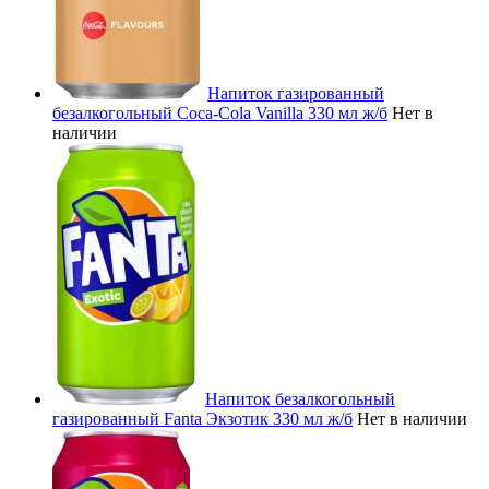
Напиток газированный
безалкогольный Coca-Cola Vanilla 330 мл ж/б
Нет в
наличии
Напиток безалкогольный
газированный Fanta Экзотик 330 мл ж/б
Нет в наличии