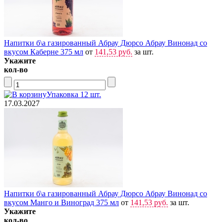
Напитки б\а газированный Абрау Дюрсо Абрау Винонад со
вкусом Каберне 375 мл
от
141,53 руб.
за шт.
Укажите
кол-во
Упаковка 12 шт.
17.03.2027
Напитки б\а газированный Абрау Дюрсо Абрау Винонад со
вкусом Манго и Виноград 375 мл
от
141,53 руб.
за шт.
Укажите
кол-во