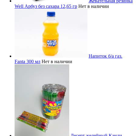
Жевательная резинка
Well Арбуз без сахара 12,65 гр
Нет в наличии
Напиток б/а газ.
Fanta 300 мл
Нет в наличии
Десерт желейный Канди