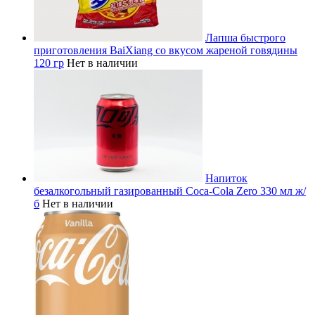
Лапша быстрого
приготовления BaiXiang со вкусом жареной говядины
120 гр
Нет в наличии
Напиток
безалкогольный газированный Coca-Cola Zero 330 мл ж/
б
Нет в наличии