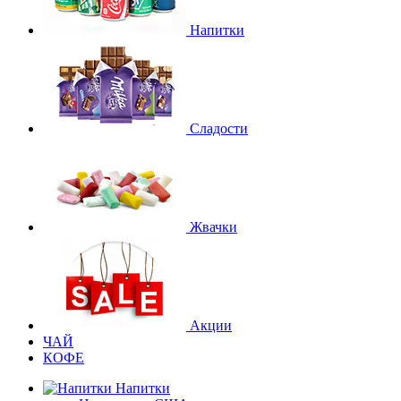
Напитки
Сладости
Жвачки
Акции
ЧАЙ
КОФЕ
Напитки