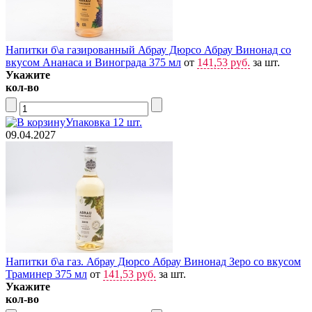
Напитки б\а газированный Абрау Дюрсо Абрау Винонад со
вкусом Ананаса и Винограда 375 мл
от
141,53 руб.
за шт.
Укажите
кол-во
Упаковка 12 шт.
09.04.2027
Напитки б\а газ. Абрау Дюрсо Абрау Винонад Зеро со вкусом
Траминер 375 мл
от
141,53 руб.
за шт.
Укажите
кол-во