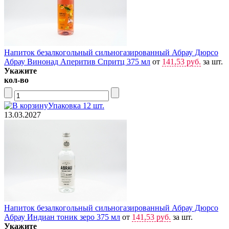
Напиток безалкогольный сильногазированный Абрау Дюрсо
Абрау Винонад Аперитив Спритц 375 мл
от
141,53 руб.
за шт.
Укажите
кол-во
Упаковка 12 шт.
13.03.2027
Напиток безалкогольный сильногазированный Абрау Дюрсо
Абрау Индиан тоник зеро 375 мл
от
141,53 руб.
за шт.
Укажите