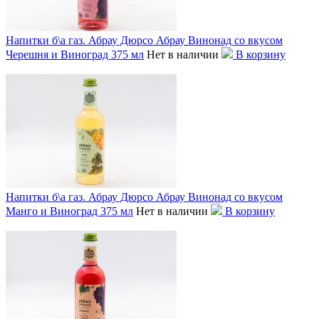
Напитки б\а газ. Абрау Дюрсо Абрау Винонад со вкусом
Черешня и Виноград 375 мл
Нет в наличии
В корзину
Напитки б\а газ. Абрау Дюрсо Абрау Винонад со вкусом
Манго и Виноград 375 мл
Нет в наличии
В корзину