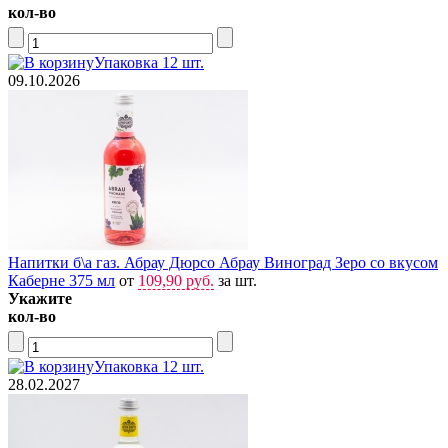
кол-во
Упаковка 12 шт.
09.10.2026
Напитки б\а газ. Абрау Дюрсо Абрау Виноград Зеро со вкусом
Каберне 375 мл
от
109,90 руб.
за шт.
Укажите
кол-во
Упаковка 12 шт.
28.02.2027