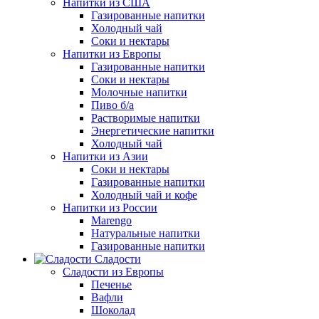
Напитки из США
Газированные напитки
Холодный чай
Соки и нектары
Напитки из Европы
Газированные напитки
Соки и нектары
Молочные напитки
Пиво б/а
Растворимые напитки
Энергетические напитки
Холодный чай
Напитки из Азии
Соки и нектары
Газированные напитки
Холодный чай и кофе
Напитки из России
Marengo
Натуральные напитки
Газированные напитки
Сладости
Сладости из Европы
Печенье
Вафли
Шоколад