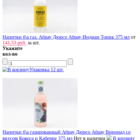
Напитки б\а газ. Абрау Дюрсо Абрау Индиан Тоник 375 мл
от
141,53 руб.
за шт.
Укажите
кол-во
Упаковка 12 шт.
Напитки б\а газированный Абрау Дюрсо Абрау Винонад со
вкусом Кокоса и Каберне 375 мл
Нет в наличии
В корзину