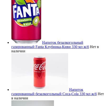
Напиток безалкогольный
газированный Fanta Клубника-Киви 330 мл ж/б
Нет в
наличии
Напиток
газированный безалкогольный Coca-Cola 330 мл ж/б
Нет
в наличии