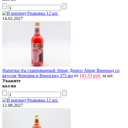
Упаковка 12 шт.
14.02.2027
Напитки б\а газированный Абрау Дюрсо Абрау Винонад со
вкусом Черешня и Виноград 375 мл
от
141,53 руб.
за шт.
Укажите
кол-во
Упаковка 12 шт.
12.08.2027