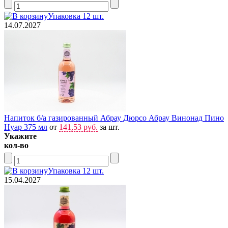
Упаковка 12 шт.
14.07.2027
Напиток б/а газированный Абрау Дюрсо Абрау Винонад Пино
Нуар 375 мл
от
141,53 руб.
за шт.
Укажите
кол-во
Упаковка 12 шт.
15.04.2027