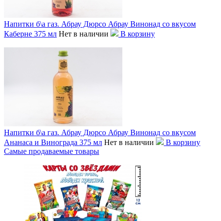
Напитки б\а газ. Абрау Дюрсо Абрау Винонад со вкусом
Каберне 375 мл
Нет в наличии
В корзину
Напитки б\а газ. Абрау Дюрсо Абрау Винонад со вкусом
Ананаса и Винограда 375 мл
Нет в наличии
В корзину
Самые продаваемые товары