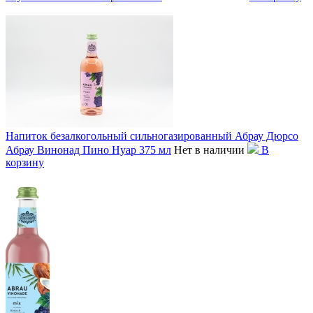
Напиток безалкогольный сильногазированный Абрау Дюрсо
Абрау Винонад Пино Нуар 375 мл
Нет в наличии
В
корзину