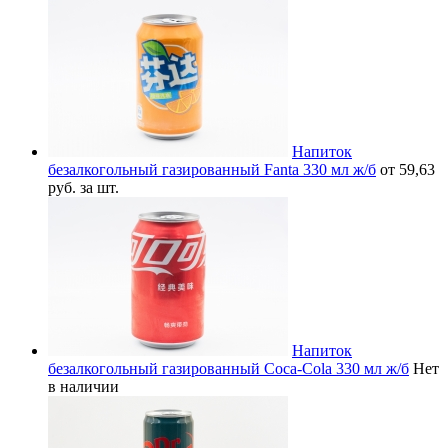
Напиток
безалкогольный газированный Fanta 330 мл ж/б
от 59,63
руб. за шт.
Напиток
безалкогольный газированный Coca-Cola 330 мл ж/б
Нет
в наличии