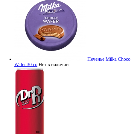
Печенье Milka Choco
Wafer 30 гр
Нет в наличии