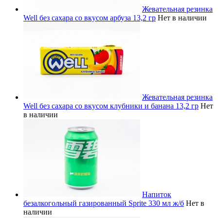
Жевательная резинка
Well без сахара со вкусом арбуза 13,2 гр
Нет в наличии
Жевательная резинка
Well без сахара со вкусом клубники и банана 13,2 гр
Нет
в наличии
Напиток
безалкогольный газированный Sprite 330 мл ж/б
Нет в
наличии