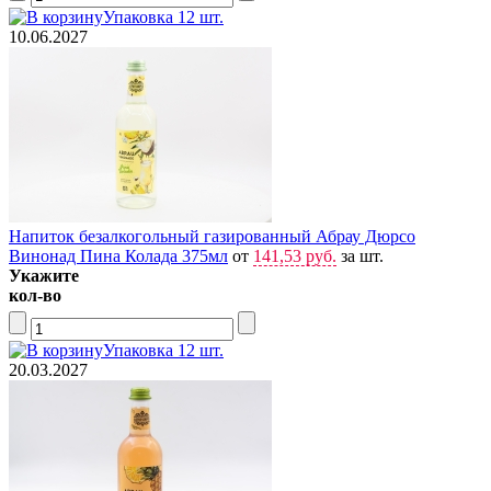
Упаковка 12 шт.
10.06.2027
Напиток безалкогольный газированный Абрау Дюрсо
Винонад Пина Колада 375мл
от
141,53 руб.
за шт.
Укажите
кол-во
Упаковка 12 шт.
20.03.2027