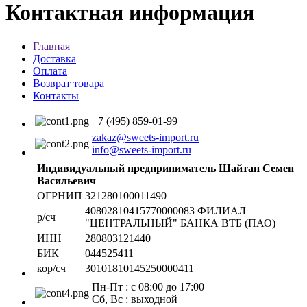
Контактная информация
Главная
Доставка
Оплата
Возврат товара
Контакты
+7 (495) 859-01-99
zakaz@sweets-import.ru
info@sweets-import.ru
Индивидуальный предприниматель Шайтан Семен
Васильевич
ОГРНИП
321280100011490
40802810415770000083 ФИЛИАЛ
р/сч
"ЦЕНТРАЛЬНЫЙ" БАНКА ВТБ (ПАО)
ИНН
280803121440
БИК
044525411
кор/сч
30101810145250000411
Пн-Пт : с 08:00 до 17:00
Сб, Вс : выходной