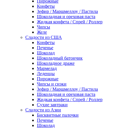
Пирожные
Конфеты
Зефир / Маршмеллоу / Пастила
Шоколадная и ореховая паста
Жидкая конфета / Спрей / Роллер
Чипсы
Желе
Сладости из США
Конфеты
Печенье
Шоколад
Шоколадный батончик
Шоколадное драже
Мармелад
Леденцы
Пирожные
Чипсы и снэки
Зефир / Маршмеллоу / Пастила
Шоколадная и ореховая паста
Жидкая конфета / Спрей / Роллер
Сухие завтраки
Сладости из Азии
Бисквитные палочки
Печенье
Шоколад