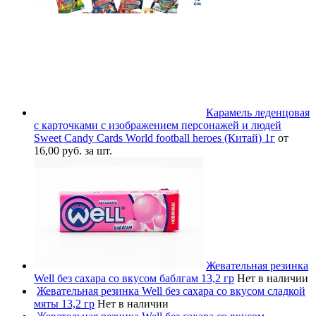
Карамель леденцовая
с карточками с изображением персонажей и людей
Sweet Candy Cards World football heroes (Китай) 1г
от
16,00 руб. за шт.
Жевательная резинка
Well без сахара со вкусом баблгам 13,2 гр
Нет в наличии
Жевательная резинка Well без сахара со вкусом сладкой
мяты 13,2 гр
Нет в наличии