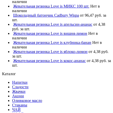
наличии
Жевательная резинка Love is МИКС 100 шт.
Нет в
наличии
Шоколадный батончик Cadbury Wispa
от 96,47 руб. за
шт.
Жевательная резинка Love is апельсин-ананас
от 4,38
руб. за шт.
Жевательная резинка Love is вишня-лимон
Нет в
наличии
Жевательная резинка Love is клубника-банан
Нет в
наличии
Жевательная резинка Love is яблоко-лимон
от 4,38 руб.
за шт.
Жевательная резинка Love is кокос-ананас
от 4,38 руб. за
шт.
Каталог
Напитки
Сладости
Жвачки
Акции
Оливковое масло
Стаканы
ЧАЙ