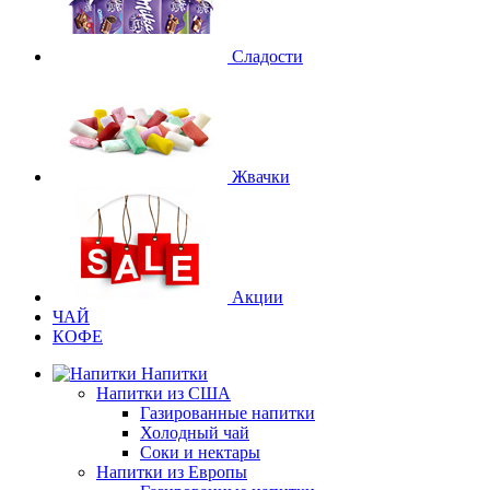
Сладости
Жвачки
Акции
ЧАЙ
КОФЕ
Напитки
Напитки из США
Газированные напитки
Холодный чай
Соки и нектары
Напитки из Европы