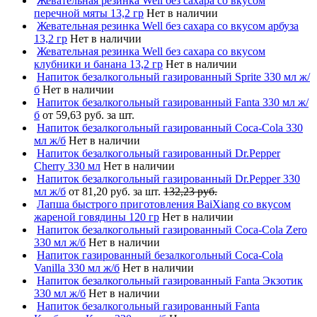
Жевательная резинка Well без сахара со вкусом
перечной мяты 13,2 гр
Нет в наличии
Жевательная резинка Well без сахара со вкусом арбуза
13,2 гр
Нет в наличии
Жевательная резинка Well без сахара со вкусом
клубники и банана 13,2 гр
Нет в наличии
Напиток безалкогольный газированный Sprite 330 мл ж/
б
Нет в наличии
Напиток безалкогольный газированный Fanta 330 мл ж/
б
от 59,63 руб. за шт.
Напиток безалкогольный газированный Coca-Cola 330
мл ж/б
Нет в наличии
Напиток безалкогольный газированный Dr.Pepper
Cherry 330 мл
Нет в наличии
Напиток безалкогольный газированный Dr.Pepper 330
мл ж/б
от 81,20 руб. за шт.
132,23 руб.
Лапша быстрого приготовления BaiXiang со вкусом
жареной говядины 120 гр
Нет в наличии
Напиток безалкогольный газированный Coca-Cola Zero
330 мл ж/б
Нет в наличии
Напиток газированный безалкогольный Coca-Cola
Vanilla 330 мл ж/б
Нет в наличии
Напиток безалкогольный газированный Fanta Экзотик
330 мл ж/б
Нет в наличии
Напиток безалкогольный газированный Fanta