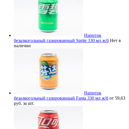
Напиток
безалкогольный газированный Sprite 330 мл ж/б
Нет в
наличии
Напиток
безалкогольный газированный Fanta 330 мл ж/б
от 59,63
руб. за шт.