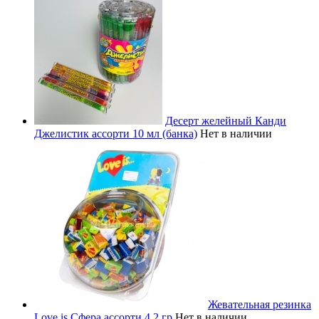
Десерт желейный Канди
Джелистик ассорти 10 мл (банка)
Нет в наличии
Жевательная резинка
Love is Сфера ассорти 4,2 гр
Нет в наличии