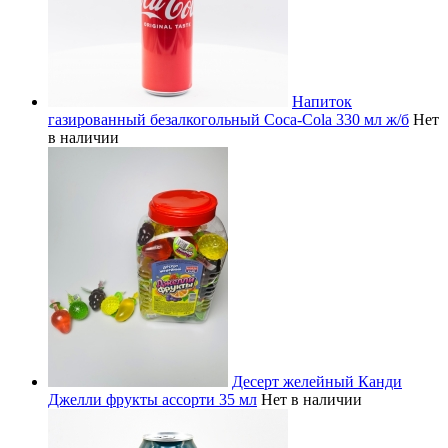
Напиток
газированный безалкогольный Coca-Cola 330 мл ж/б
Нет
в наличии
Десерт желейный Канди
Джелли фрукты ассорти 35 мл
Нет в наличии