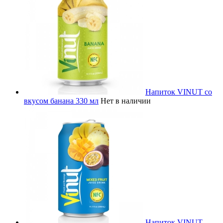
Напиток VINUT со
вкусом банана 330 мл
Нет в наличии
Напиток VINUT