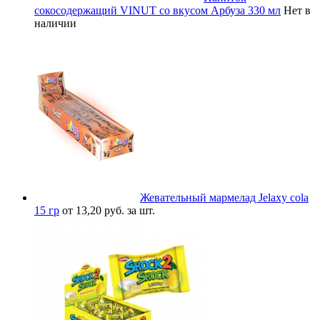
сокосодержащий VINUT со вкусом Арбуза 330 мл
Нет в
наличии
Жевательный мармелад Jelaxy cola
15 гр
от 13,20 руб. за шт.