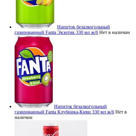
Напиток безалкогольный
газированный Fanta Экзотик 330 мл ж/б
Нет в наличии
Напиток безалкогольный
газированный Fanta Клубника-Киви 330 мл ж/б
Нет в
наличии