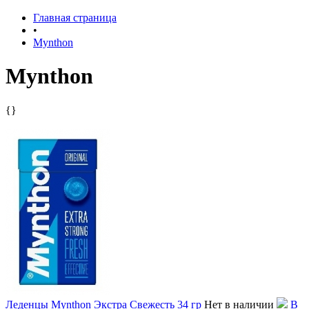
Главная страница
•
Mynthon
Mynthon
{}
Леденцы Mynthon Экстра Свежесть 34 гр
Нет в наличии
В