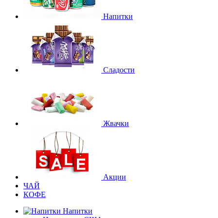
Напитки
Сладости
Жвачки
Акции
ЧАЙ
КОФЕ
Напитки