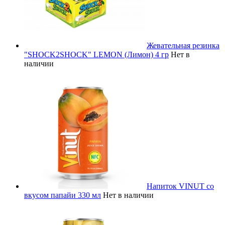
Жевательная резинка
"SHOCK2SHOCK" LEMON (Лимон) 4 гр
Нет в
наличии
Напиток VINUT со
вкусом папайи 330 мл
Нет в наличии