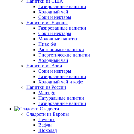
Напитки из США
Газированные напитки
Холодный чай
Соки и нектары
Напитки из Европы
Газированные напитки
Соки и нектары
Молочные напитки
Пиво б/а
Растворимые напитки
Энергетические напитки
Холодный чай
Напитки из Азии
Соки и нектары
Газированные напитки
Холодный чай и кофе
Напитки из России
Marengo
Натуральные напитки
Газированные напитки
Сладости
Сладости из Европы
Печенье
Вафли
Шоколад