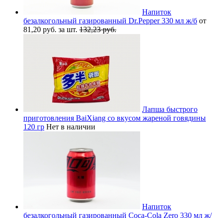
Напиток
безалкогольный газированный Dr.Pepper 330 мл ж/б
от
81,20 руб. за шт.
132,23 руб.
Лапша быстрого
приготовления BaiXiang со вкусом жареной говядины
120 гр
Нет в наличии
Напиток
безалкогольный газированный Coca-Cola Zero 330 мл ж/