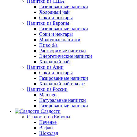
Напитки из США
Газированные напитки
Холодный чай
Соки и нектары
Напитки из Европы
Газированные напитки
Соки и нектары
Молочные напитки
Пиво б/а
Растворимые напитки
Энергетические напитки
Холодный чай
Напитки из Азии
Соки и нектары
Газированные напитки
Холодный чай и кофе
Напитки из России
Marengo
Натуральные напитки
Газированные напитки
Сладости
Сладости из Европы
Печенье
Вафли
Шоколад