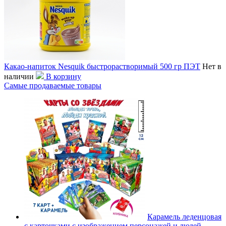
Какао-напиток Nesquik быстрорастворимый 500 гр ПЭТ
Нет в
наличии
В корзину
Самые продаваемые товары
Карамель леденцовая
с карточками с изображением персонажей и людей