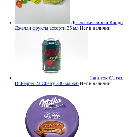
Десерт желейный Канди
Джелли фрукты ассорти 35 мл
Нет в наличии
Напиток б/а газ.
Dr.Pepper 23 Cherry 330 мл ж/б
Нет в наличии