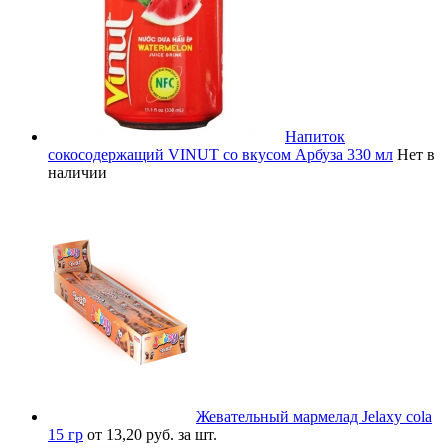
Напиток
сокосодержащий VINUT со вкусом Арбуза 330 мл
Нет в
наличии
Жевательный мармелад Jelaxy cola
15 гр
от 13,20 руб. за шт.