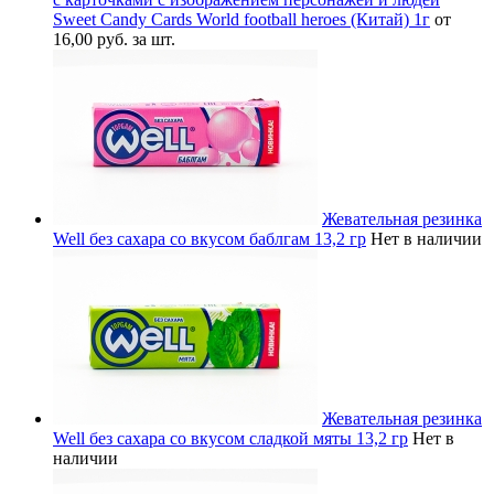
Sweet Candy Cards World football heroes (Китай) 1г
от
16,00 руб. за шт.
Жевательная резинка
Well без сахара со вкусом баблгам 13,2 гр
Нет в наличии
Жевательная резинка
Well без сахара со вкусом сладкой мяты 13,2 гр
Нет в
наличии