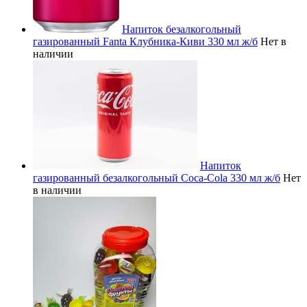
Напиток безалкогольный
газированный Fanta Клубника-Киви 330 мл ж/б
Нет в
наличии
Напиток
газированный безалкогольный Coca-Cola 330 мл ж/б
Нет
в наличии