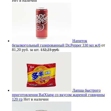
Нет в наличии
Напиток
безалкогольный газированный Dr.Pepper 330 мл ж/б
от
81,20 руб. за шт.
132,23 руб.
Лапша быстрого
приготовления BaiXiang со вкусом жареной говядины
120 гр
Нет в наличии