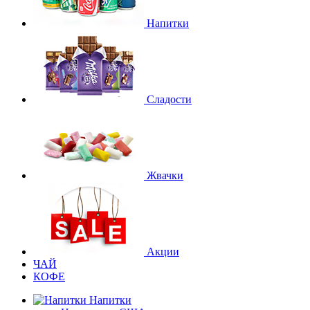
Напитки
Сладости
Жвачки
Акции
ЧАЙ
КОФЕ
Напитки