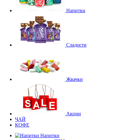
Напитки
Сладости
Жвачки
Акции
ЧАЙ
КОФЕ
Напитки