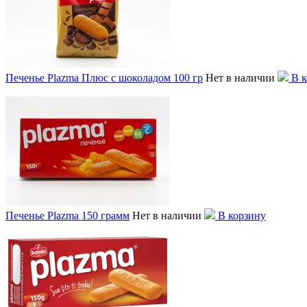
Печенье Plazma Плюс с шоколадом 100 гр
Нет в наличии
В к
Печенье Plazma 150 грамм
Нет в наличии
В корзину