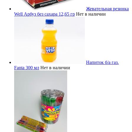
Жевательная резинка
Well Арбуз без сахара 12,65 гр
Нет в наличии
Напиток б/а газ.
Fanta 300 мл
Нет в наличии