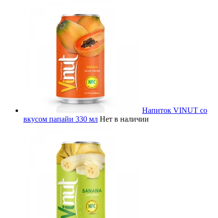
Напиток VINUT со
вкусом папайи 330 мл
Нет в наличии