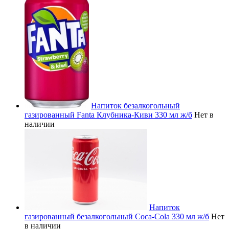
Напиток безалкогольный
газированный Fanta Клубника-Киви 330 мл ж/б
Нет в
наличии
Напиток
газированный безалкогольный Coca-Cola 330 мл ж/б
Нет
в наличии