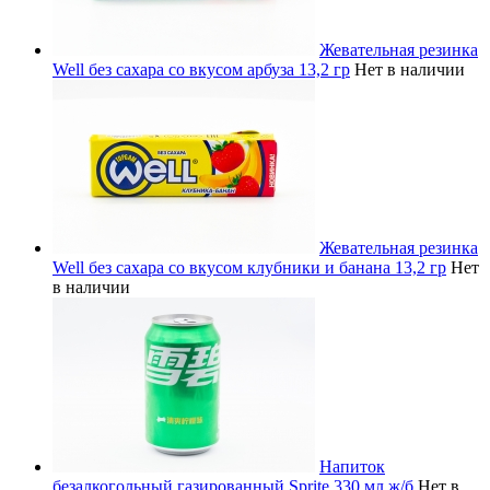
Жевательная резинка
Well без сахара со вкусом арбуза 13,2 гр
Нет в наличии
Жевательная резинка
Well без сахара со вкусом клубники и банана 13,2 гр
Нет
в наличии
Напиток
безалкогольный газированный Sprite 330 мл ж/б
Нет в