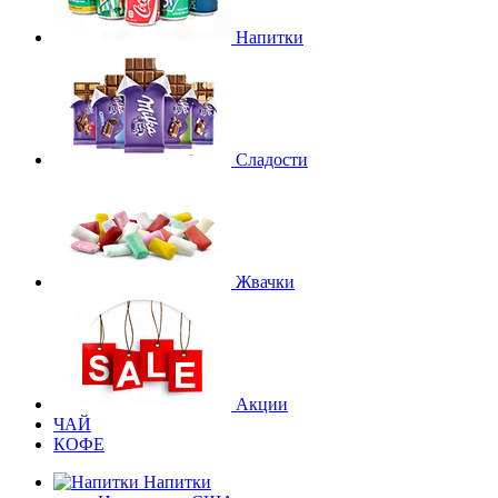
Напитки
Сладости
Жвачки
Акции
ЧАЙ
КОФЕ
Напитки