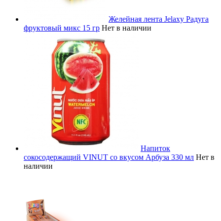
Желейная лента Jelaxy Радуга
фруктовый микс 15 гр
Нет в наличии
Напиток
сокосодержащий VINUT со вкусом Арбуза 330 мл
Нет в
наличии