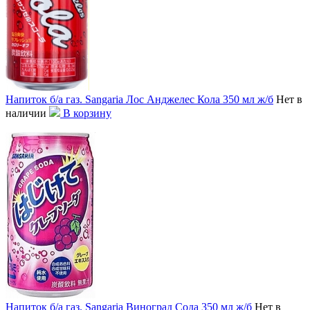
Напиток б/а газ. Sangaria Лос Анджелес Кола 350 мл ж/б
Нет в
наличии
В корзину
Напиток б/а газ. Sangaria Виноград Сода 350 мл ж/б
Нет в