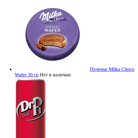
Печенье Milka Choco
Wafer 30 гр
Нет в наличии