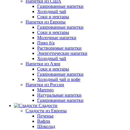
Напитки из США
Газированные напитки
Холодный чай
Соки и нектары
Напитки из Европы
Газированные напитки
Соки и нектары
Молочные напитки
Пиво б/а
Растворимые напитки
Энергетические напитки
Холодный чай
Напитки из Азии
Соки и нектары
Газированные напитки
Холодный чай и кофе
Напитки из России
Marengo
Натуральные напитки
Газированные напитки
Сладости
Сладости из Европы
Печенье
Вафли
Шоколад