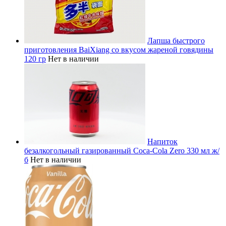
Лапша быстрого
приготовления BaiXiang со вкусом жареной говядины
120 гр
Нет в наличии
Напиток
безалкогольный газированный Coca-Cola Zero 330 мл ж/
б
Нет в наличии