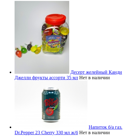
Десерт желейный Канди
Джелли фрукты ассорти 35 мл
Нет в наличии
Напиток б/а газ.
Dr.Pepper 23 Cherry 330 мл ж/б
Нет в наличии