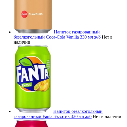
Напиток газированный
безалкогольный Coca-Cola Vanilla 330 мл ж/б
Нет в
наличии
Напиток безалкогольный
газированный Fanta Экзотик 330 мл ж/б
Нет в наличии