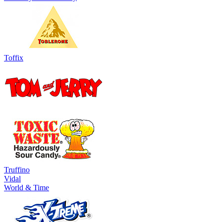
Toffix
Truffino
Vidal
World & Time