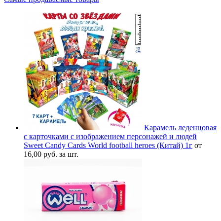
Карамель леденцовая
с карточками с изображением персонажей и людей
Sweet Candy Cards World football heroes (Китай) 1г
от
16,00 руб. за шт.