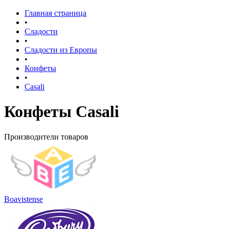
Главная страница
•
Сладости
•
Сладости из Европы
•
Конфеты
•
Casali
Конфеты Casali
Производители товаров
Boavistense