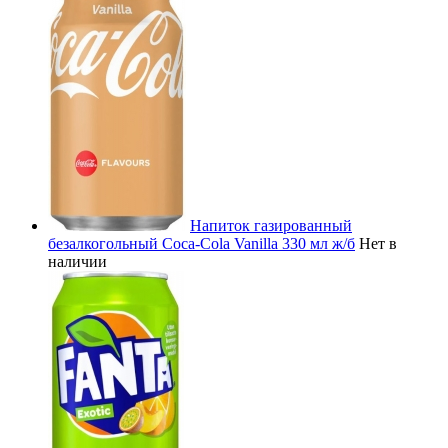
Напиток газированный
безалкогольный Coca-Cola Vanilla 330 мл ж/б
Нет в
наличии