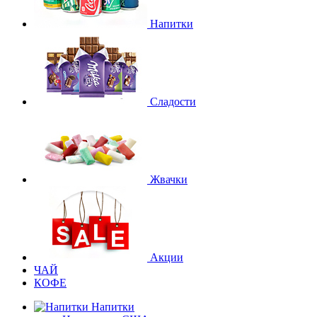
Напитки
Сладости
Жвачки
Акции
ЧАЙ
КОФЕ
Напитки