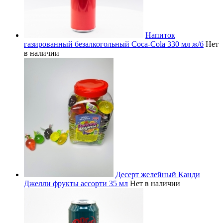
Напиток
газированный безалкогольный Coca-Cola 330 мл ж/б
Нет
в наличии
Десерт желейный Канди
Джелли фрукты ассорти 35 мл
Нет в наличии