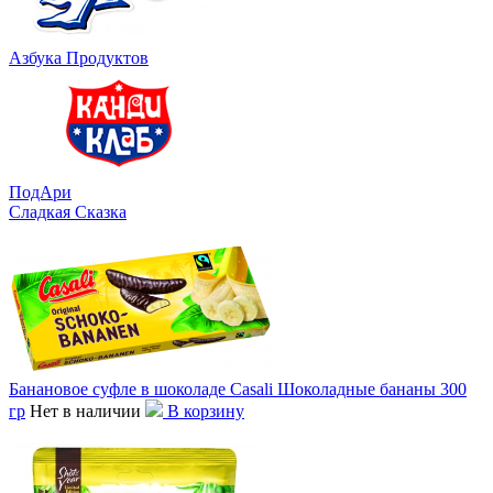
Азбука Продуктов
ПодАри
Сладкая Сказка
Банановое суфле в шоколаде Casali Шоколадные бананы 300
гр
Нет в наличии
В корзину