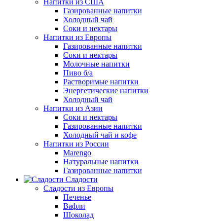
Напитки из США
Газированные напитки
Холодный чай
Соки и нектары
Напитки из Европы
Газированные напитки
Соки и нектары
Молочные напитки
Пиво б/а
Растворимые напитки
Энергетические напитки
Холодный чай
Напитки из Азии
Соки и нектары
Газированные напитки
Холодный чай и кофе
Напитки из России
Marengo
Натуральные напитки
Газированные напитки
Сладости
Сладости из Европы
Печенье
Вафли
Шоколад