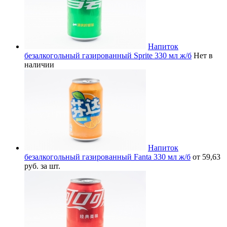
Напиток
безалкогольный газированный Sprite 330 мл ж/б
Нет в
наличии
Напиток
безалкогольный газированный Fanta 330 мл ж/б
от 59,63
руб. за шт.