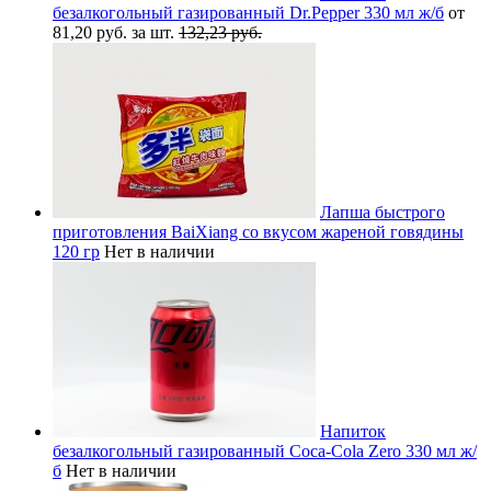
безалкогольный газированный Dr.Pepper 330 мл ж/б
от
81,20 руб. за шт.
132,23 руб.
Лапша быстрого
приготовления BaiXiang со вкусом жареной говядины
120 гр
Нет в наличии
Напиток
безалкогольный газированный Coca-Cola Zero 330 мл ж/
б
Нет в наличии