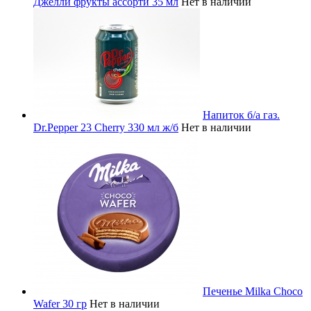
Джелли фрукты ассорти 35 мл
Нет в наличии
Напиток б/а газ.
Dr.Pepper 23 Cherry 330 мл ж/б
Нет в наличии
Печенье Milka Choco
Wafer 30 гр
Нет в наличии