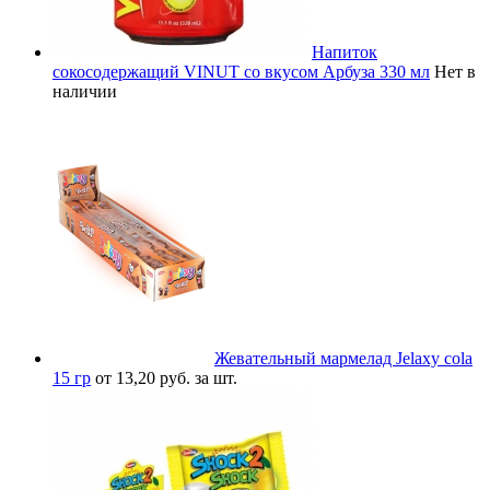
Напиток
сокосодержащий VINUT со вкусом Арбуза 330 мл
Нет в
наличии
Жевательный мармелад Jelaxy cola
15 гр
от 13,20 руб. за шт.