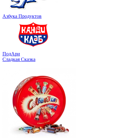
Азбука Продуктов
ПодАри
Сладкая Сказка