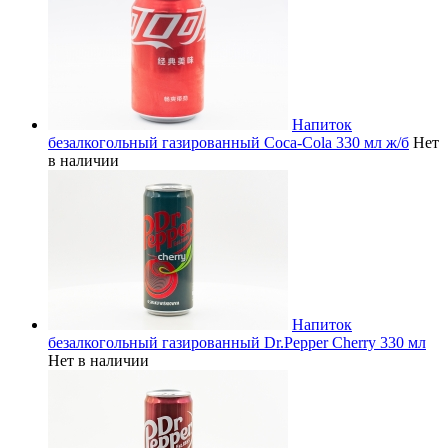
Напиток
безалкогольный газированный Coca-Cola 330 мл ж/б
Нет
в наличии
Напиток
безалкогольный газированный Dr.Pepper Cherry 330 мл
Нет в наличии