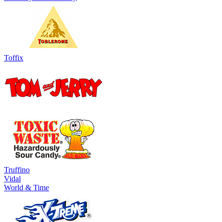
Toffix
Truffino
Vidal
World & Time