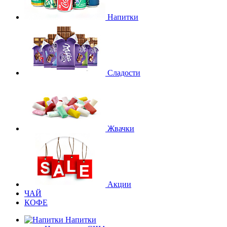
Напитки
Сладости
Жвачки
Акции
ЧАЙ
КОФЕ
Напитки