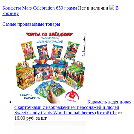
Конфеты Mars Celebration 650 грамм
Нет в наличии
В
корзину
Самые продаваемые товары
Карамель леденцовая
с карточками с изображением персонажей и людей
Sweet Candy Cards World football heroes (Китай) 1г
от
16,00 руб. за шт.