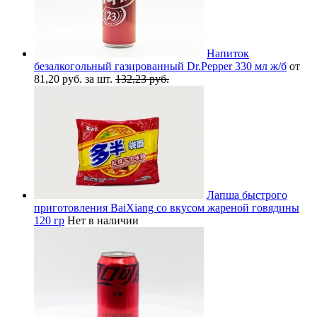
Напиток
безалкогольный газированный Dr.Pepper 330 мл ж/б
от
81,20 руб. за шт.
132,23 руб.
Лапша быстрого
приготовления BaiXiang со вкусом жареной говядины
120 гр
Нет в наличии