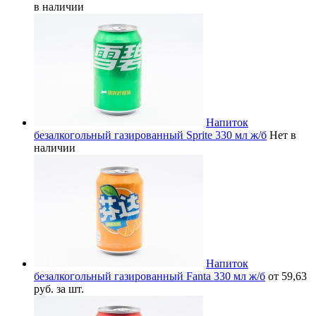
в наличии
Напиток
безалкогольный газированный Sprite 330 мл ж/б
Нет в
наличии
Напиток
безалкогольный газированный Fanta 330 мл ж/б
от 59,63
руб. за шт.