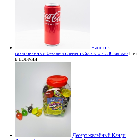
Напиток
газированный безалкогольный Coca-Cola 330 мл ж/б
Нет
в наличии
Десерт желейный Канди