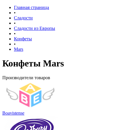
Главная страница
•
Сладости
•
Сладости из Европы
•
Конфеты
•
Mars
Конфеты Mars
Производители товаров
Boavistense