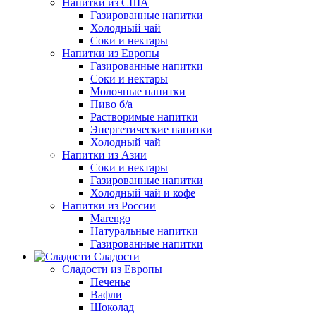
Напитки из США
Газированные напитки
Холодный чай
Соки и нектары
Напитки из Европы
Газированные напитки
Соки и нектары
Молочные напитки
Пиво б/а
Растворимые напитки
Энергетические напитки
Холодный чай
Напитки из Азии
Соки и нектары
Газированные напитки
Холодный чай и кофе
Напитки из России
Marengo
Натуральные напитки
Газированные напитки
Сладости
Сладости из Европы
Печенье
Вафли
Шоколад