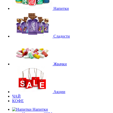
Напитки
Сладости
Жвачки
Акции
ЧАЙ
КОФЕ
Напитки