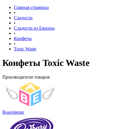
Главная страница
•
Сладости
•
Сладости из Европы
•
Конфеты
•
Toxic Waste
Конфеты Toxic Waste
Производители товаров
Boavistense