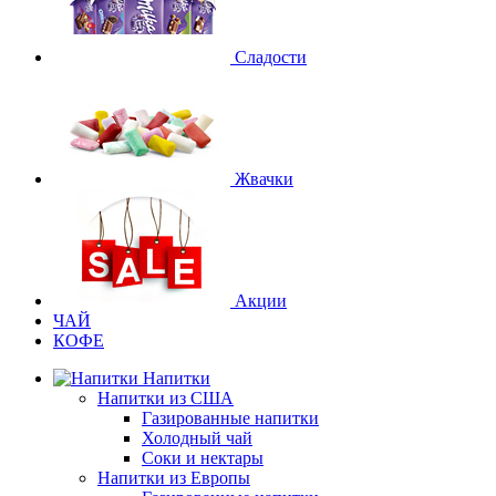
Сладости
Жвачки
Акции
ЧАЙ
КОФЕ
Напитки
Напитки из США
Газированные напитки
Холодный чай
Соки и нектары
Напитки из Европы