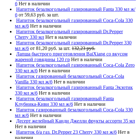
б
Нет в наличии
Напиток безалкогольный газированный Fanta 330 мл ж/
б
от 59,63 руб. за шт.
Напиток безалкогольный газированный Coca-Cola 330
мл ж/б
Нет в наличии
Напиток безалкогольный газированный Dr.Pepper
Cherry 330 мл
Нет в наличии
Напиток безалкогольный газированный Dr.Pepper 330
мл ж/б
от 81,20 руб. за шт.
132,23 руб.
Лапша быстрого приготовления BaiXiang со вкусом
жареной говядины 120 гр
Нет в наличии
Напиток безалкогольный газированный Coca-Cola Zero
330 мл ж/б
Нет в наличии
Напиток газированный безалкогольный Coca-Cola
Vanilla 330 мл ж/б
Нет в наличии
Напиток безалкогольный газированный Fanta Экзотик
330 мл ж/б
Нет в наличии
Напиток безалкогольный газированный Fanta
Клубника-Киви 330 мл ж/б
Нет в наличии
Напиток газированный безалкогольный Coca-Cola 330
мл ж/б
Нет в наличии
Десерт желейный Канди Джелли фрукты ассорти 35 мл
Нет в наличии
Напиток б/а газ. Dr.Pepper 23 Cherry 330 мл ж/б
Нет в
наличии