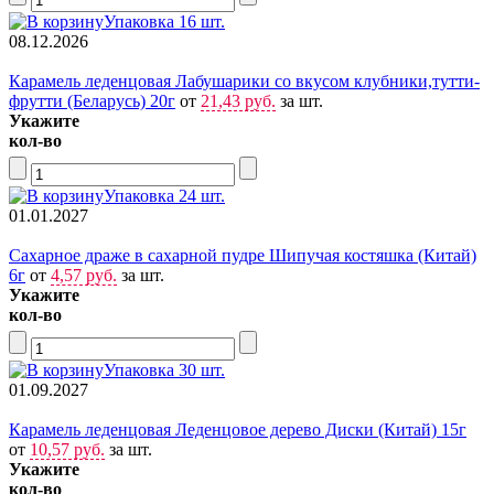
Упаковка 16 шт.
08.12.2026
Карамель леденцовая Лабушарики со вкусом клубники,тутти-
фрутти (Беларусь) 20г
от
21,43 руб.
за шт.
Укажите
кол-во
Упаковка 24 шт.
01.01.2027
Сахарное драже в сахарной пудре Шипучая костяшка (Китай)
6г
от
4,57 руб.
за шт.
Укажите
кол-во
Упаковка 30 шт.
01.09.2027
Карамель леденцовая Леденцовое дерево Диски (Китай) 15г
от
10,57 руб.
за шт.
Укажите
кол-во