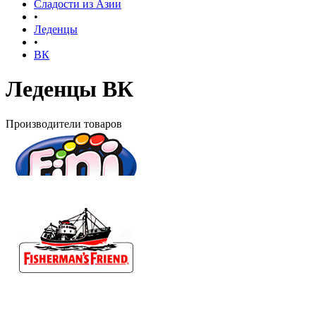
Сладости из Азии
•
Леденцы
•
ВК
Леденцы ВК
Производители товаров