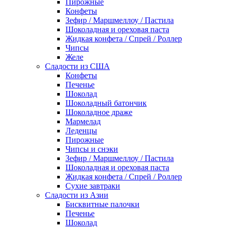
Пирожные
Конфеты
Зефир / Маршмеллоу / Пастила
Шоколадная и ореховая паста
Жидкая конфета / Спрей / Роллер
Чипсы
Желе
Сладости из США
Конфеты
Печенье
Шоколад
Шоколадный батончик
Шоколадное драже
Мармелад
Леденцы
Пирожные
Чипсы и снэки
Зефир / Маршмеллоу / Пастила
Шоколадная и ореховая паста
Жидкая конфета / Спрей / Роллер
Сухие завтраки
Сладости из Азии
Бисквитные палочки
Печенье
Шоколад