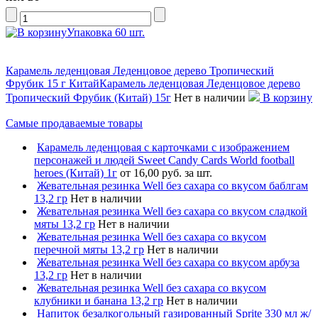
Упаковка 60 шт.
Карамель леденцовая Леденцовое дерево Тропический
Фрубик 15 г КитайКарамель леденцовая Леденцовое дерево
Тропический Фрубик (Китай) 15г
Нет в наличии
В корзину
Самые продаваемые товары
Карамель леденцовая с карточками с изображением
персонажей и людей Sweet Candy Cards World football
heroes (Китай) 1г
от 16,00 руб. за шт.
Жевательная резинка Well без сахара со вкусом баблгам
13,2 гр
Нет в наличии
Жевательная резинка Well без сахара со вкусом сладкой
мяты 13,2 гр
Нет в наличии
Жевательная резинка Well без сахара со вкусом
перечной мяты 13,2 гр
Нет в наличии
Жевательная резинка Well без сахара со вкусом арбуза
13,2 гр
Нет в наличии
Жевательная резинка Well без сахара со вкусом
клубники и банана 13,2 гр
Нет в наличии
Напиток безалкогольный газированный Sprite 330 мл ж/