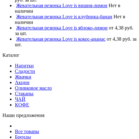
Жевательная резинка Love is вишня-лимон
Нет в
наличии
Жевательная резинка Love is клубника-банан
Нет в
наличии
Жевательная резинка Love is яблоко-лимон
от 4,38 руб.
за шт.
Жевательная резинка Love is кокос-ананас
от 4,38 руб. за
шт.
Каталог
Напитки
Сладости
Жвачки
Акции
Оливковое масло
Стаканы
ЧАЙ
КОФЕ
Наши предложения
Все товары
Бренды