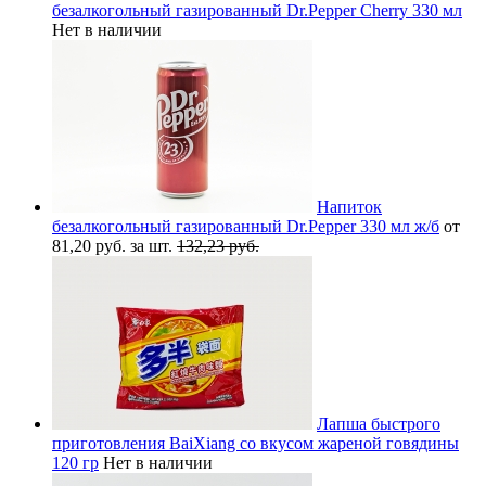
безалкогольный газированный Dr.Pepper Cherry 330 мл
Нет в наличии
Напиток
безалкогольный газированный Dr.Pepper 330 мл ж/б
от
81,20 руб. за шт.
132,23 руб.
Лапша быстрого
приготовления BaiXiang со вкусом жареной говядины
120 гр
Нет в наличии