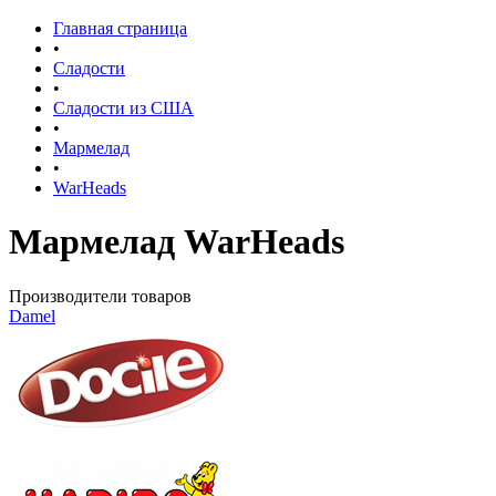
Главная страница
•
Сладости
•
Сладости из США
•
Мармелад
•
WarHeads
Мармелад WarHeads
Производители товаров
Damel