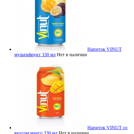
Напиток VINUT
мультифрукт 330 мл
Нет в наличии
Напиток VINUT со
вкусом манго 330 мл
Нет в наличии