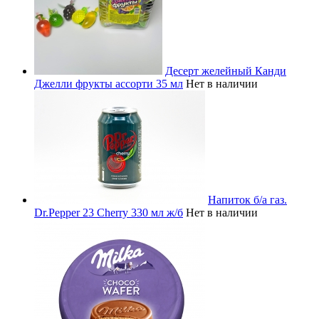
Десерт желейный Канди
Джелли фрукты ассорти 35 мл
Нет в наличии
Напиток б/а газ.
Dr.Pepper 23 Cherry 330 мл ж/б
Нет в наличии