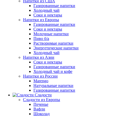
Напитки из США
Газированные напитки
Холодный чай
Соки и нектары
Напитки из Европы
Газированные напитки
Соки и нектары
Молочные напитки
Пиво б/а
Растворимые напитки
Энергетические напитки
Холодный чай
Напитки из Азии
Соки и нектары
Газированные напитки
Холодный чай и кофе
Напитки из России
Marengo
Натуральные напитки
Газированные напитки
Сладости
Сладости из Европы
Печенье
Вафли
Шоколад