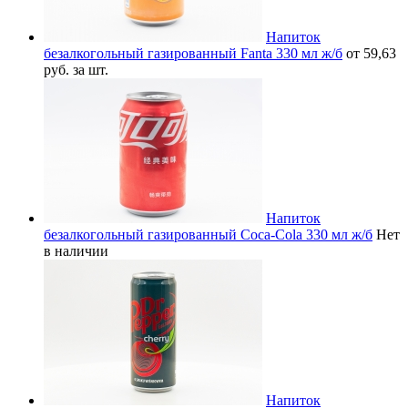
Напиток
безалкогольный газированный Fanta 330 мл ж/б
от 59,63
руб. за шт.
Напиток
безалкогольный газированный Coca-Cola 330 мл ж/б
Нет
в наличии
Напиток