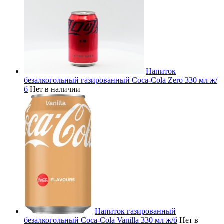
Напиток
безалкогольный газированный Coca-Cola Zero 330 мл ж/
б
Нет в наличии
Напиток газированный
безалкогольный Coca-Cola Vanilla 330 мл ж/б
Нет в