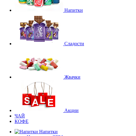
Напитки
Сладости
Жвачки
Акции
ЧАЙ
КОФЕ
Напитки