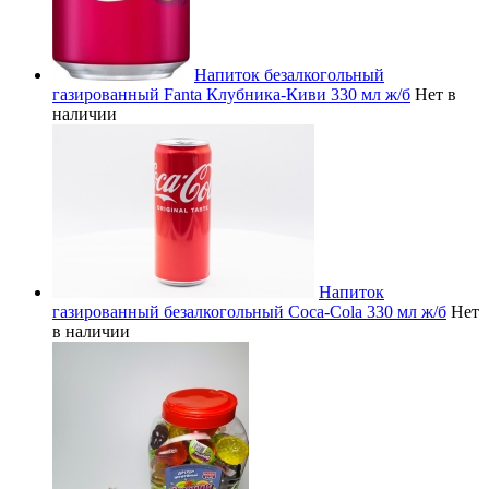
Напиток безалкогольный
газированный Fanta Клубника-Киви 330 мл ж/б
Нет в
наличии
Напиток
газированный безалкогольный Coca-Cola 330 мл ж/б
Нет
в наличии