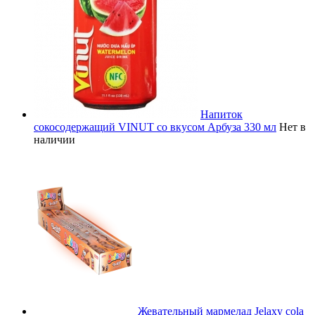
Напиток
сокосодержащий VINUT со вкусом Арбуза 330 мл
Нет в
наличии
Жевательный мармелад Jelaxy cola