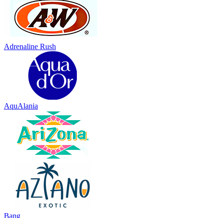
Adrenaline Rush
AquAlania
Bang