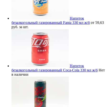
Напиток
безалкогольный газированный Fanta 330 мл ж/б
от 59,63
руб. за шт.
Напиток
безалкогольный газированный Coca-Cola 330 мл ж/б
Нет
в наличии