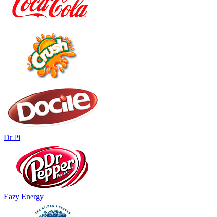
Dr Pi
Eazy Energy