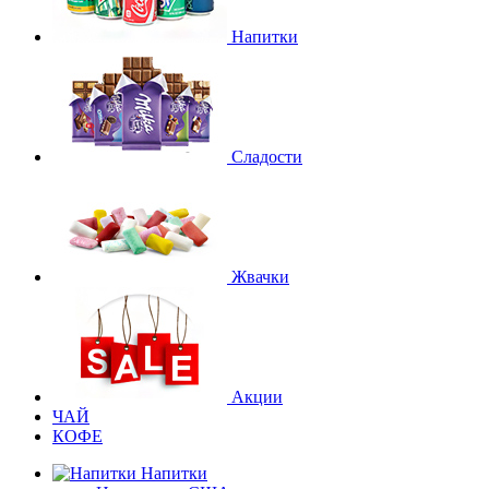
Напитки
Сладости
Жвачки
Акции
ЧАЙ
КОФЕ
Напитки