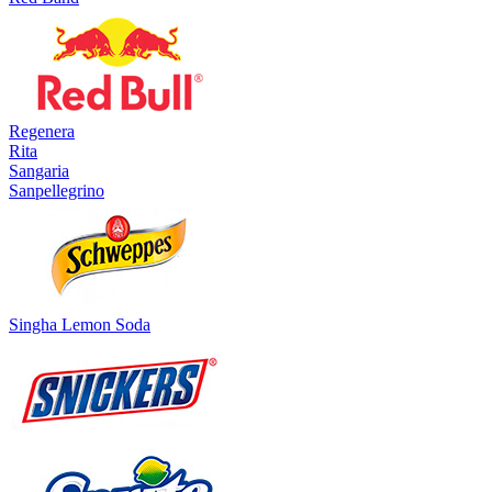
Regenera
Rita
Sangaria
Sanpellegrino
Singha Lemon Soda