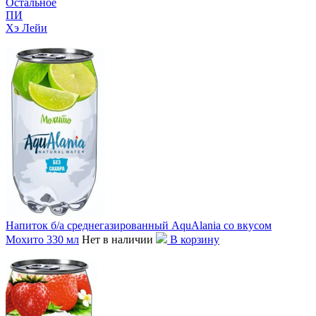
Остальное
ПИ
Хэ Лейи
Напиток б/а среднегазированный AquAlania со вкусом
Мохито 330 мл
Нет в наличии
В корзину