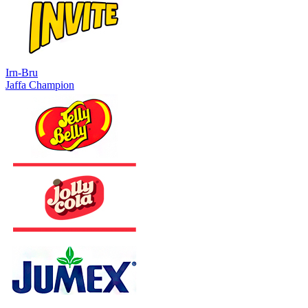
Irn-Bru
Jaffa Champion