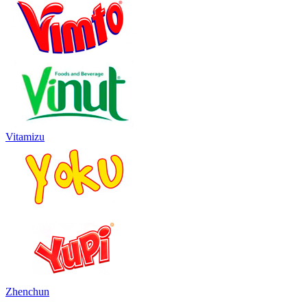
Vitamizu
Zhenchun