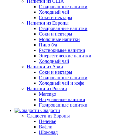
Напитки из США
Газированные напитки
Холодный чай
Соки и нектары
Напитки из Европы
Газированные напитки
Соки и нектары
Молочные напитки
Пиво б/а
Растворимые напитки
Энергетические напитки
Холодный чай
Напитки из Азии
Соки и нектары
Газированные напитки
Холодный чай и кофе
Напитки из России
Marengo
Натуральные напитки
Газированные напитки
Сладости
Сладости из Европы
Печенье
Вафли
Шоколад