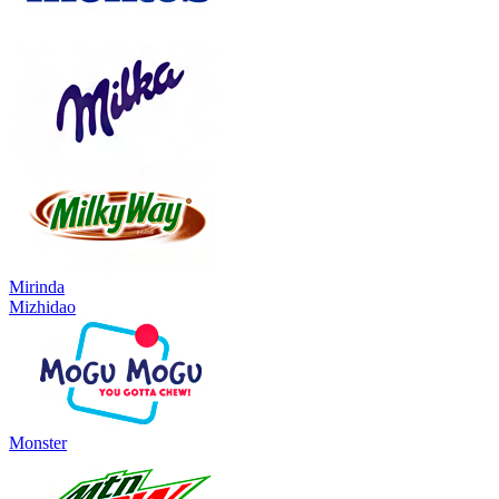
Mirinda
Mizhidao
Monster