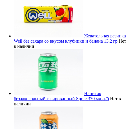
Жевательная резинка
Well без сахара со вкусом клубники и банана 13,2 гр
Нет
в наличии
Напиток
безалкогольный газированный Sprite 330 мл ж/б
Нет в
наличии