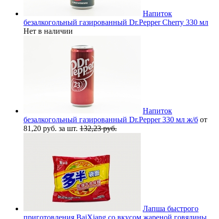
Напиток
безалкогольный газированный Dr.Pepper Cherry 330 мл
Нет в наличии
Напиток
безалкогольный газированный Dr.Pepper 330 мл ж/б
от
81,20 руб. за шт.
132,23 руб.
Лапша быстрого
приготовления BaiXiang со вкусом жареной говядины