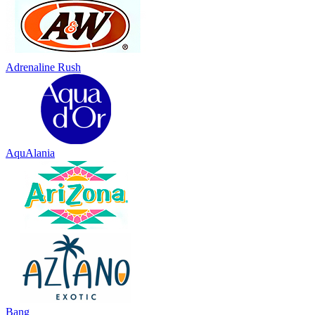
Adrenaline Rush
AquAlania
Bang