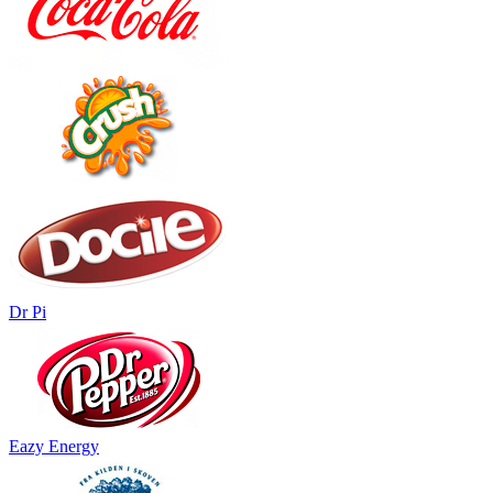
Dr Pi
Eazy Energy