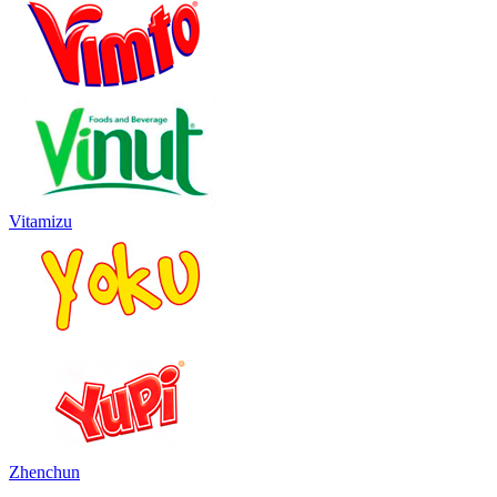
Vitamizu
Zhenchun