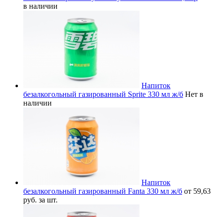
в наличии
Напиток
безалкогольный газированный Sprite 330 мл ж/б
Нет в
наличии
Напиток
безалкогольный газированный Fanta 330 мл ж/б
от 59,63
руб. за шт.