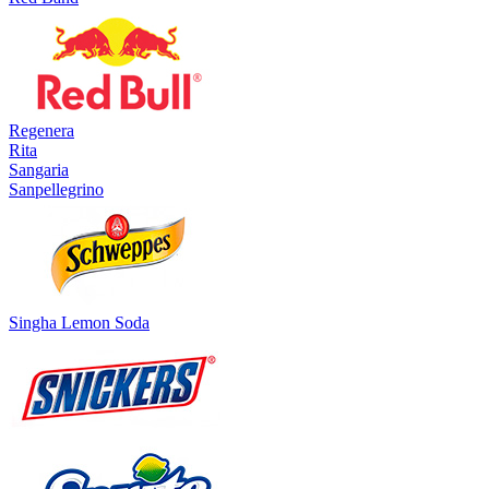
Regenera
Rita
Sangaria
Sanpellegrino
Singha Lemon Soda