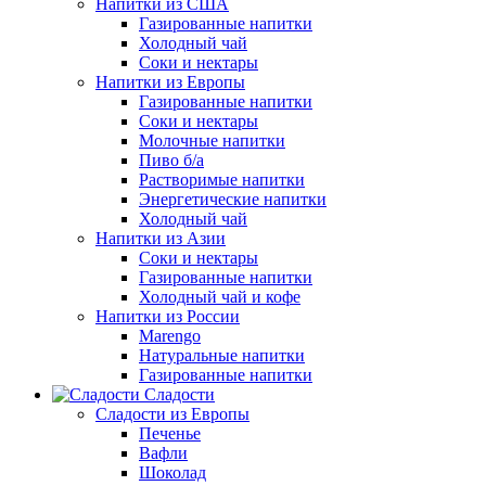
Напитки из США
Газированные напитки
Холодный чай
Соки и нектары
Напитки из Европы
Газированные напитки
Соки и нектары
Молочные напитки
Пиво б/а
Растворимые напитки
Энергетические напитки
Холодный чай
Напитки из Азии
Соки и нектары
Газированные напитки
Холодный чай и кофе
Напитки из России
Marengo
Натуральные напитки
Газированные напитки
Сладости
Сладости из Европы
Печенье
Вафли
Шоколад