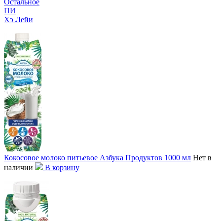
Остальное
ПИ
Хэ Лейи
Кокосовое молоко питьевое Азбука Продуктов 1000 мл
Нет в
наличии
В корзину