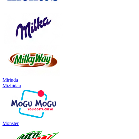
Mirinda
Mizhidao
Monster