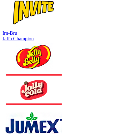
Irn-Bru
Jaffa Champion