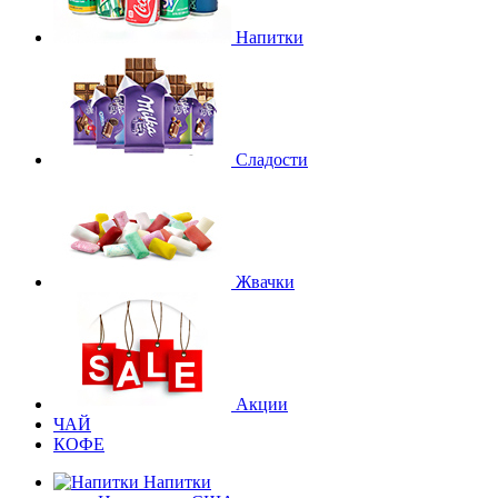
Напитки
Сладости
Жвачки
Акции
ЧАЙ
КОФЕ
Напитки