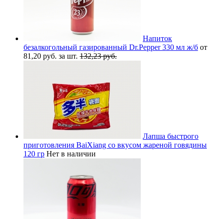
Напиток
безалкогольный газированный Dr.Pepper 330 мл ж/б
от
81,20 руб. за шт.
132,23 руб.
Лапша быстрого
приготовления BaiXiang со вкусом жареной говядины
120 гр
Нет в наличии