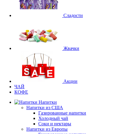
Сладости
Жвачки
Акции
ЧАЙ
КОФЕ
Напитки
Напитки из США
Газированные напитки
Холодный чай
Соки и нектары
Напитки из Европы