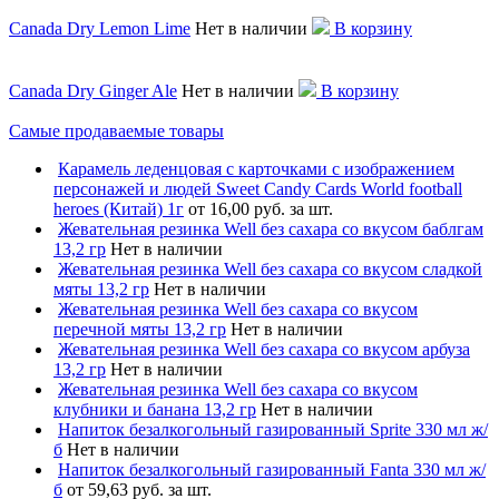
Canada Dry Lemon Lime
Нет в наличии
В корзину
Canada Dry Ginger Ale
Нет в наличии
В корзину
Самые продаваемые товары
Карамель леденцовая с карточками с изображением
персонажей и людей Sweet Candy Cards World football
heroes (Китай) 1г
от 16,00 руб. за шт.
Жевательная резинка Well без сахара со вкусом баблгам
13,2 гр
Нет в наличии
Жевательная резинка Well без сахара со вкусом сладкой
мяты 13,2 гр
Нет в наличии
Жевательная резинка Well без сахара со вкусом
перечной мяты 13,2 гр
Нет в наличии
Жевательная резинка Well без сахара со вкусом арбуза
13,2 гр
Нет в наличии
Жевательная резинка Well без сахара со вкусом
клубники и банана 13,2 гр
Нет в наличии
Напиток безалкогольный газированный Sprite 330 мл ж/
б
Нет в наличии
Напиток безалкогольный газированный Fanta 330 мл ж/
б
от 59,63 руб. за шт.