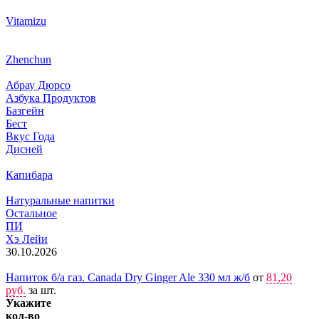
Vitamizu
Zhenchun
Абрау Дюрсо
Азбука Продуктов
Базгейн
Бест
Вкус Года
Дисней
Капибара
Натуральные напитки
Остальное
ПИ
Хэ Лейи
30.10.2026
Напиток б/а газ. Canada Dry Ginger Ale 330 мл ж/б
от
81,20
руб.
за шт.
Укажите
кол-во