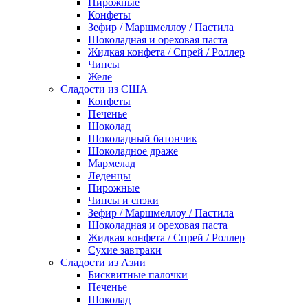
Пирожные
Конфеты
Зефир / Маршмеллоу / Пастила
Шоколадная и ореховая паста
Жидкая конфета / Спрей / Роллер
Чипсы
Желе
Сладости из США
Конфеты
Печенье
Шоколад
Шоколадный батончик
Шоколадное драже
Мармелад
Леденцы
Пирожные
Чипсы и снэки
Зефир / Маршмеллоу / Пастила
Шоколадная и ореховая паста
Жидкая конфета / Спрей / Роллер
Сухие завтраки
Сладости из Азии
Бисквитные палочки
Печенье
Шоколад