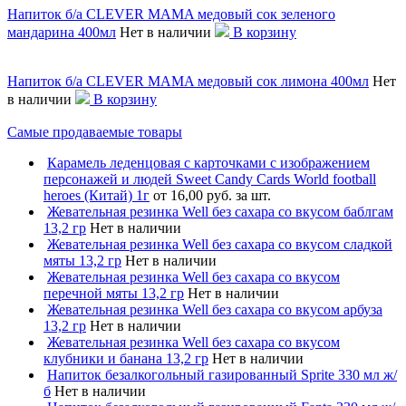
Напиток б/а CLEVER MAMA медовый сок зеленого
мандарина 400мл
Нет в наличии
В корзину
Напиток б/а CLEVER MAMA медовый сок лимона 400мл
Нет
в наличии
В корзину
Самые продаваемые товары
Карамель леденцовая с карточками с изображением
персонажей и людей Sweet Candy Cards World football
heroes (Китай) 1г
от 16,00 руб. за шт.
Жевательная резинка Well без сахара со вкусом баблгам
13,2 гр
Нет в наличии
Жевательная резинка Well без сахара со вкусом сладкой
мяты 13,2 гр
Нет в наличии
Жевательная резинка Well без сахара со вкусом
перечной мяты 13,2 гр
Нет в наличии
Жевательная резинка Well без сахара со вкусом арбуза
13,2 гр
Нет в наличии
Жевательная резинка Well без сахара со вкусом
клубники и банана 13,2 гр
Нет в наличии
Напиток безалкогольный газированный Sprite 330 мл ж/
б
Нет в наличии