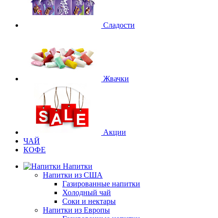
Сладости
Жвачки
Акции
ЧАЙ
КОФЕ
Напитки
Напитки из США
Газированные напитки
Холодный чай
Соки и нектары
Напитки из Европы