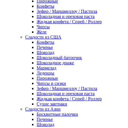
Пирожные
Конфеты
Зефир / Маршмеллоу / Пастила
Шоколадная и ореховая паста
Жидкая конфета / Спрей / Роллер
Чипсы
Желе
Сладости из США
Конфеты
Печенье
Шоколад
Шоколадный батончик
Шоколадное драже
Мармелад
Леденцы
Пирожные
Чипсы и снэки
Зефир / Маршмеллоу / Пастила
Шоколадная и ореховая паста
Жидкая конфета / Спрей / Роллер
Сухие завтраки
Сладости из Азии
Бисквитные палочки
Печенье
Шоколад