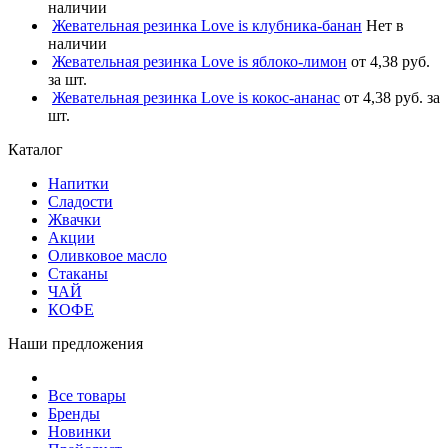
наличии
Жевательная резинка Love is клубника-банан
Нет в
наличии
Жевательная резинка Love is яблоко-лимон
от 4,38 руб.
за шт.
Жевательная резинка Love is кокос-ананас
от 4,38 руб. за
шт.
Каталог
Напитки
Сладости
Жвачки
Акции
Оливковое масло
Стаканы
ЧАЙ
КОФЕ
Наши предложения
Все товары
Бренды
Новинки