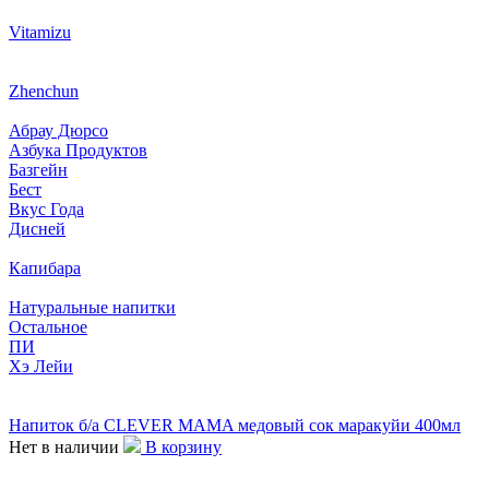
Vitamizu
Zhenchun
Абрау Дюрсо
Азбука Продуктов
Базгейн
Бест
Вкус Года
Дисней
Капибара
Натуральные напитки
Остальное
ПИ
Хэ Лейи
Напиток б/а CLEVER MAMA медовый сок маракуйи 400мл
Нет в наличии
В корзину