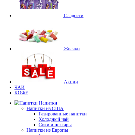
Сладости
Жвачки
Акции
ЧАЙ
КОФЕ
Напитки
Напитки из США
Газированные напитки
Холодный чай
Соки и нектары
Напитки из Европы