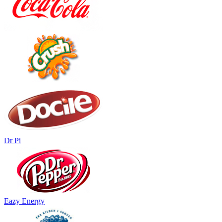
Dr Pi
Eazy Energy