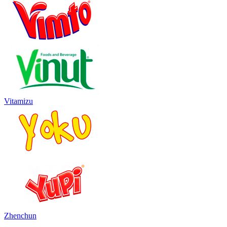
Vitamizu
Zhenchun