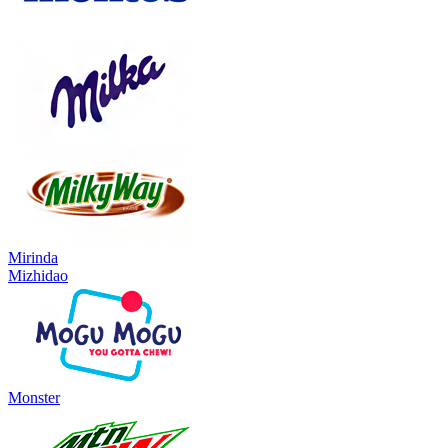
Mirinda
Mizhidao
Monster