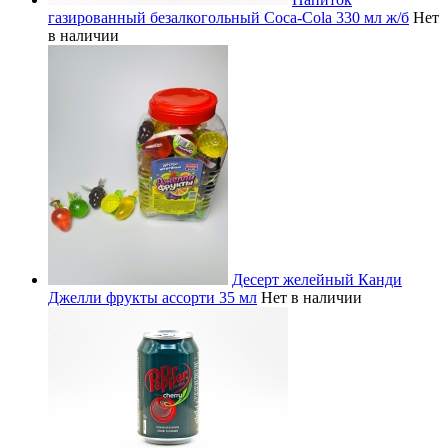
газированный безалкогольный Coca-Cola 330 мл ж/б
Нет
в наличии
Десерт желейный Канди
Джелли фрукты ассорти 35 мл
Нет в наличии