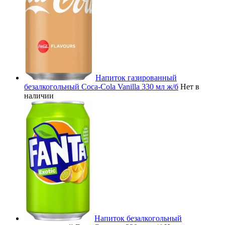
Напиток газированный
безалкогольный Coca-Cola Vanilla 330 мл ж/б
Нет в
наличии
Напиток безалкогольный