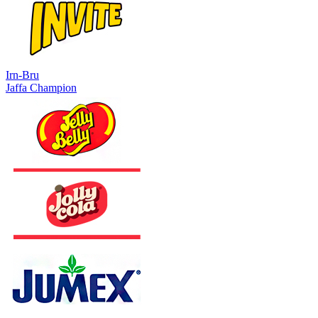
Irn-Bru
Jaffa Champion