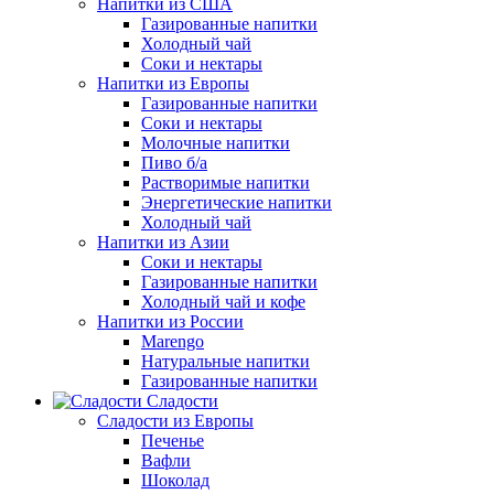
Напитки из США
Газированные напитки
Холодный чай
Соки и нектары
Напитки из Европы
Газированные напитки
Соки и нектары
Молочные напитки
Пиво б/а
Растворимые напитки
Энергетические напитки
Холодный чай
Напитки из Азии
Соки и нектары
Газированные напитки
Холодный чай и кофе
Напитки из России
Marengo
Натуральные напитки
Газированные напитки
Сладости
Сладости из Европы
Печенье
Вафли
Шоколад