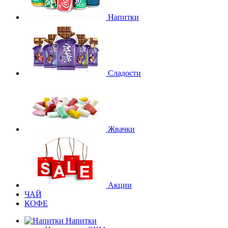
Напитки
Сладости
Жвачки
Акции
ЧАЙ
КОФЕ
Напитки