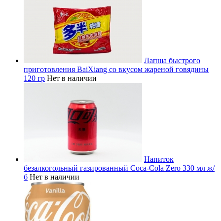
Лапша быстрого
приготовления BaiXiang со вкусом жареной говядины
120 гр
Нет в наличии
Напиток
безалкогольный газированный Coca-Cola Zero 330 мл ж/
б
Нет в наличии