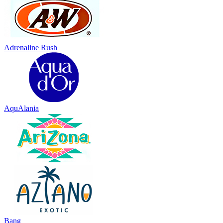
Adrenaline Rush
AquAlania
Bang