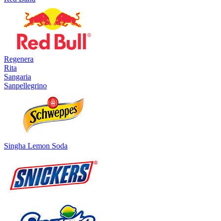
Regenera
Rita
Sangaria
Sanpellegrino
Singha Lemon Soda