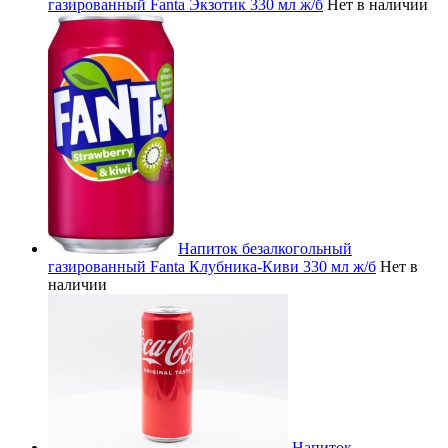
газированный Fanta Экзотик 330 мл ж/б
Нет в наличии
Напиток безалкогольный
газированный Fanta Клубника-Киви 330 мл ж/б
Нет в
наличии
Напиток