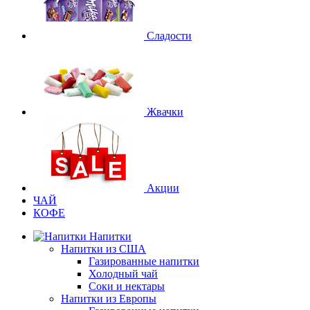
Сладости
Жвачки
Акции
ЧАЙ
КОФЕ
Напитки
Напитки из США
Газированные напитки
Холодный чай
Соки и нектары
Напитки из Европы