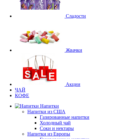
Сладости
Жвачки
Акции
ЧАЙ
КОФЕ
Напитки
Напитки из США
Газированные напитки
Холодный чай
Соки и нектары
Напитки из Европы