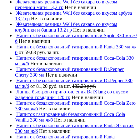
Жевательная резинка Well без сахара со вкусом
перечной мяты 13,2 гр
Нет в наличии
Жевательная резинка Well без сахара со вкусом арбуза
13,2 гр
Нет в наличии
Жевательная резинка Well без сахара со вкусом
клубники и банана 13,2 гр
Нет в наличии
Напиток безалкогольный газированный Sprite 330 мл ж/
б
Нет в наличии
Напиток безалкогольный газированный Fanta 330 мл ж/
б
от 59,63 руб. за шт.
Напиток безалкогольный газированный Coca-Cola 330
мл ж/б
Нет в наличии
Напиток безалкогольный газированный Dr.Pepper
Cherry 330 мл
Нет в наличии
Напиток безалкогольный газированный Dr.Pepper 330
мл ж/б
от 81,20 руб. за шт.
132,23 руб.
Лапша быстрого приготовления BaiXiang со вкусом
жареной говядины 120 гр
Нет в наличии
Напиток безалкогольный газированный Coca-Cola Zero
330 мл ж/б
Нет в наличии
Напиток газированный безалкогольный Coca-Cola
Vanilla 330 мл ж/б
Нет в наличии
Напиток безалкогольный газированный Fanta Экзотик
330 мл ж/б
Нет в наличии
Напиток безалкогольный газированный Fanta