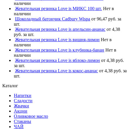
наличии
Жевательная резинка Love is МИКС 100 шт.
Нет в
наличии
Шоколадный батончик Cadbury Wispa
от 96,47 руб. за
шт.
Жевательная резинка Love is апельсин-ананас
от 4,38
руб. за шт.
Жевательная резинка Love is вишня-лимон
Нет в
наличии
Жевательная резинка Love is клубника-банан
Нет в
наличии
Жевательная резинка Love is яблоко-лимон
от 4,38 руб.
за шт.
Жевательная резинка Love is кокос-ананас
от 4,38 руб. за
шт.
Каталог
Напитки
Сладости
Жвачки
Акции
Оливковое масло
Стаканы
ЧАЙ