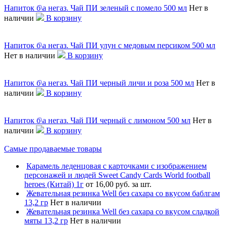
Напиток б\а негаз. Чай ПИ зеленый с помело 500 мл
Нет в
наличии
В корзину
Напиток б\а негаз. Чай ПИ улун с медовым персиком 500 мл
Нет в наличии
В корзину
Напиток б\а негаз. Чай ПИ черный личи и роза 500 мл
Нет в
наличии
В корзину
Напиток б\а негаз. Чай ПИ черный с лимоном 500 мл
Нет в
наличии
В корзину
Самые продаваемые товары
Карамель леденцовая с карточками с изображением
персонажей и людей Sweet Candy Cards World football
heroes (Китай) 1г
от 16,00 руб. за шт.
Жевательная резинка Well без сахара со вкусом баблгам
13,2 гр
Нет в наличии
Жевательная резинка Well без сахара со вкусом сладкой
мяты 13,2 гр
Нет в наличии