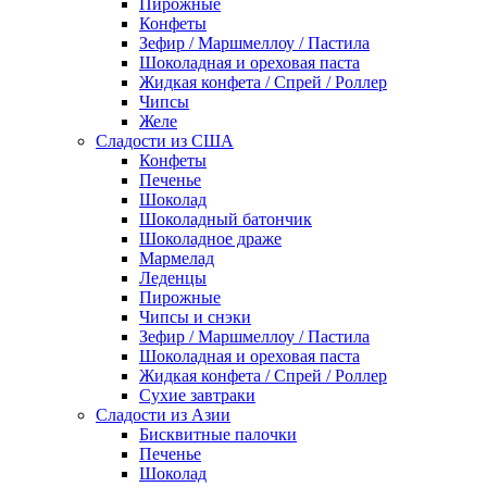
Пирожные
Конфеты
Зефир / Маршмеллоу / Пастила
Шоколадная и ореховая паста
Жидкая конфета / Спрей / Роллер
Чипсы
Желе
Сладости из США
Конфеты
Печенье
Шоколад
Шоколадный батончик
Шоколадное драже
Мармелад
Леденцы
Пирожные
Чипсы и снэки
Зефир / Маршмеллоу / Пастила
Шоколадная и ореховая паста
Жидкая конфета / Спрей / Роллер
Сухие завтраки
Сладости из Азии
Бисквитные палочки
Печенье
Шоколад