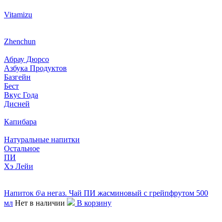
Vitamizu
Zhenchun
Абрау Дюрсо
Азбука Продуктов
Базгейн
Бест
Вкус Года
Дисней
Капибара
Натуральные напитки
Остальное
ПИ
Хэ Лейи
Напиток б\а негаз. Чай ПИ жасминовый с грейпфрутом 500
мл
Нет в наличии
В корзину