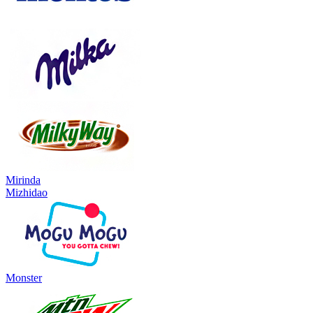
Mirinda
Mizhidao
Monster