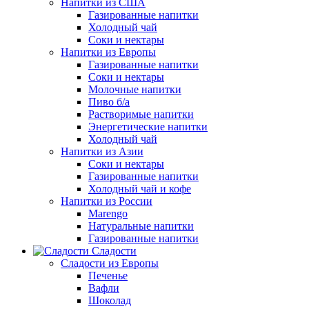
Напитки из США
Газированные напитки
Холодный чай
Соки и нектары
Напитки из Европы
Газированные напитки
Соки и нектары
Молочные напитки
Пиво б/а
Растворимые напитки
Энергетические напитки
Холодный чай
Напитки из Азии
Соки и нектары
Газированные напитки
Холодный чай и кофе
Напитки из России
Marengo
Натуральные напитки
Газированные напитки
Сладости
Сладости из Европы
Печенье
Вафли
Шоколад