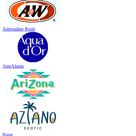
Adrenaline Rush
AquAlania
Bang