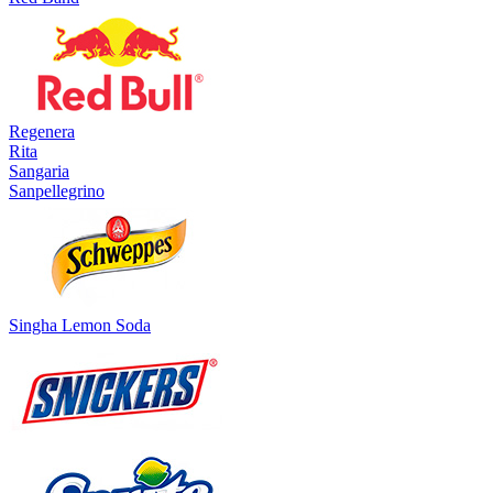
Regenera
Rita
Sangaria
Sanpellegrino
Singha Lemon Soda