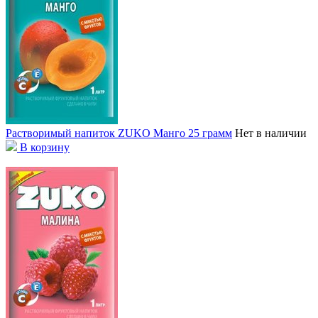
Растворимый напиток ZUKO Манго 25 грамм
Нет в наличии
В корзину