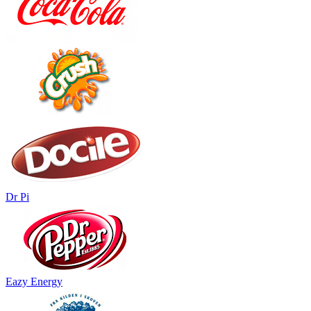
Dr Pi
Eazy Energy