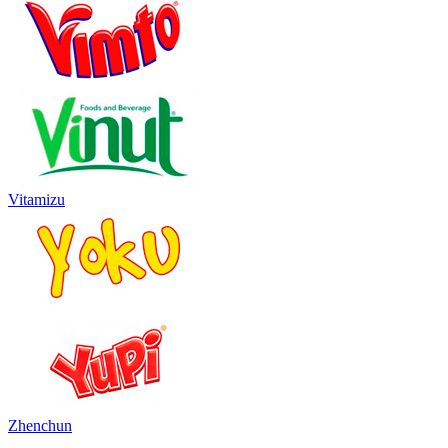
Vitamizu
Zhenchun