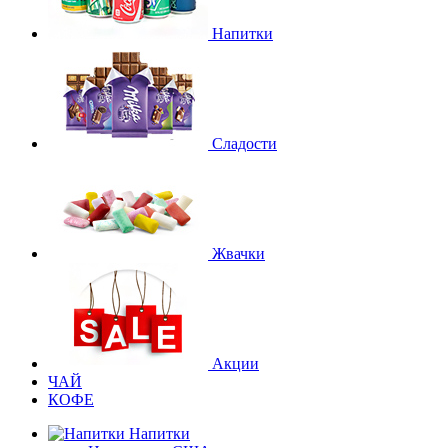
Напитки
Сладости
Жвачки
Акции
ЧАЙ
КОФЕ
Напитки