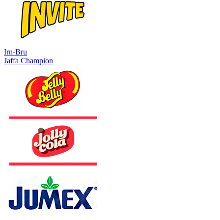
Irn-Bru
Jaffa Champion