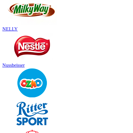
NELLY
Nussbeisser