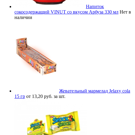
Напиток
сокосодержащий VINUT со вкусом Арбуза 330 мл
Нет в
наличии
Жевательный мармелад Jelaxy cola
15 гр
от 13,20 руб. за шт.