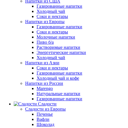
Напитки из США
Газированные напитки
Холодный чай
Соки и нектары
Напитки из Европы
Газированные напитки
Соки и нектары
Молочные напитки
Пиво б/а
Растворимые напитки
Энергетические напитки
Холодный чай
Напитки из Азии
Соки и нектары
Газированные напитки
Холодный чай и кофе
Напитки из России
Marengo
Натуральные напитки
Газированные напитки
Сладости
Сладости из Европы
Печенье
Вафли
Шоколад