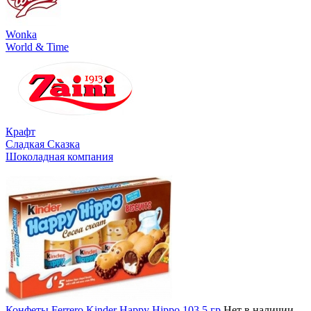
Wonka
World & Time
Крафт
Сладкая Сказка
Шоколадная компания
Конфеты Ferrero Kinder Happy Hippo 103,5 гр
Нет в наличии