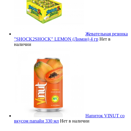
Жевательная резинка
"SHOCK2SHOCK" LEMON (Лимон) 4 гр
Нет в
наличии
Напиток VINUT со
вкусом папайи 330 мл
Нет в наличии