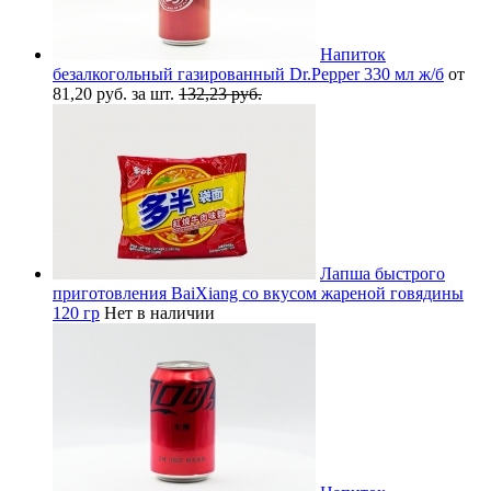
Напиток
безалкогольный газированный Dr.Pepper 330 мл ж/б
от
81,20 руб. за шт.
132,23 руб.
Лапша быстрого
приготовления BaiXiang со вкусом жареной говядины
120 гр
Нет в наличии