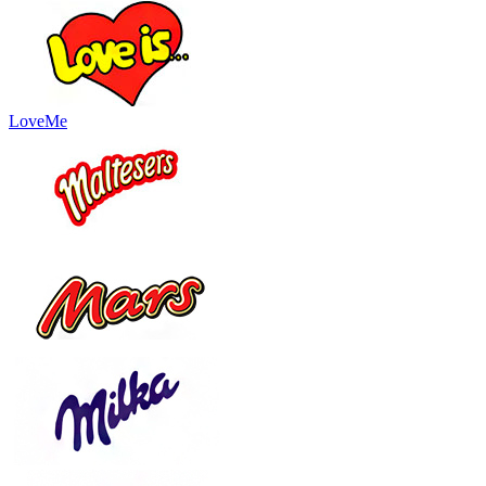
LoveMe