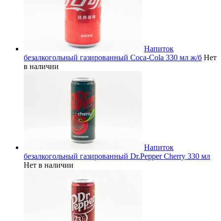
Напиток
безалкогольный газированный Coca-Cola 330 мл ж/б
Нет
в наличии
Напиток
безалкогольный газированный Dr.Pepper Cherry 330 мл
Нет в наличии