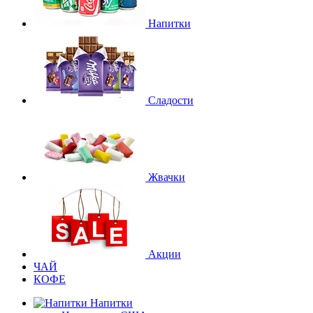
Напитки
Сладости
Жвачки
Акции
ЧАЙ
КОФЕ
Напитки