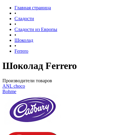
Главная страница
•
Сладости
•
Сладости из Европы
•
Шоколад
•
Ferrero
Шоколад Ferrero
Производители товаров
ANL сhoco
Bohme