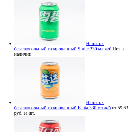
Напиток
безалкогольный газированный Sprite 330 мл ж/б
Нет в
наличии
Напиток
безалкогольный газированный Fanta 330 мл ж/б
от 59,63
руб. за шт.