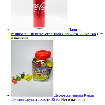
Напиток
газированный безалкогольный Coca-Cola 330 мл ж/б
Нет
в наличии
Десерт желейный Канди
Джелли фрукты ассорти 35 мл
Нет в наличии