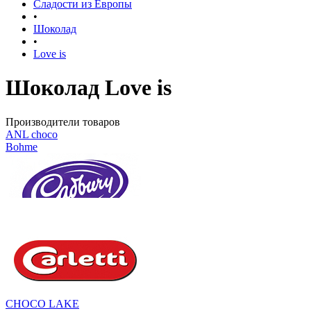
Сладости из Европы
•
Шоколад
•
Love is
Шоколад Love is
Производители товаров
ANL сhoco
Bohme
CHOCO LAKE