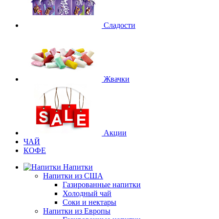
Сладости
Жвачки
Акции
ЧАЙ
КОФЕ
Напитки
Напитки из США
Газированные напитки
Холодный чай
Соки и нектары
Напитки из Европы