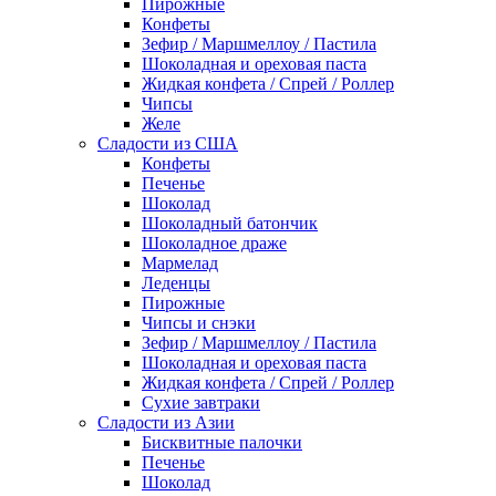
Пирожные
Конфеты
Зефир / Маршмеллоу / Пастила
Шоколадная и ореховая паста
Жидкая конфета / Спрей / Роллер
Чипсы
Желе
Сладости из США
Конфеты
Печенье
Шоколад
Шоколадный батончик
Шоколадное драже
Мармелад
Леденцы
Пирожные
Чипсы и снэки
Зефир / Маршмеллоу / Пастила
Шоколадная и ореховая паста
Жидкая конфета / Спрей / Роллер
Сухие завтраки
Сладости из Азии
Бисквитные палочки
Печенье
Шоколад