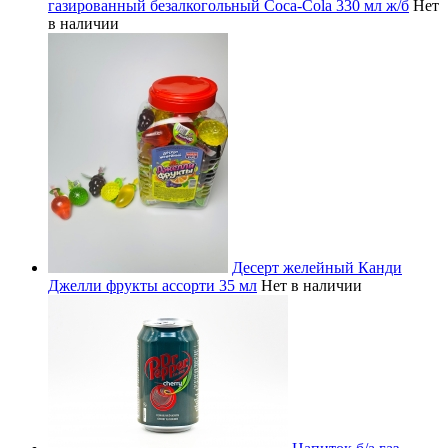
газированный безалкогольный Coca-Cola 330 мл ж/б
Нет
в наличии
Десерт желейный Канди
Джелли фрукты ассорти 35 мл
Нет в наличии