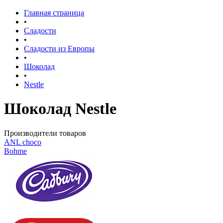
Главная страница
•
Сладости
•
Сладости из Европы
•
Шоколад
•
Nestle
Шоколад Nestle
Производители товаров
ANL сhoco
Bohme