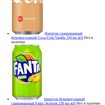
Напиток газированный
безалкогольный Coca-Cola Vanilla 330 мл ж/б
Нет в
наличии
Напиток безалкогольный
газированный Fanta Экзотик 330 мл ж/б
Нет в наличии