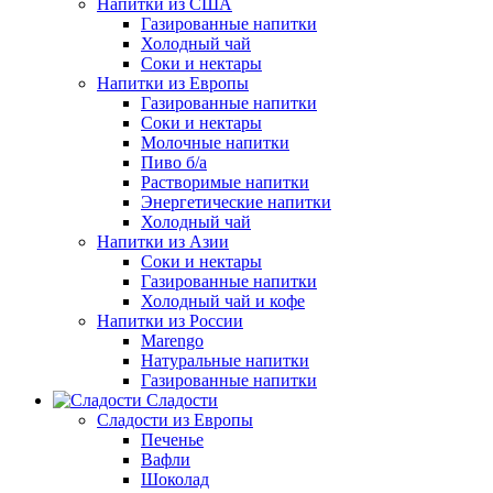
Напитки из США
Газированные напитки
Холодный чай
Соки и нектары
Напитки из Европы
Газированные напитки
Соки и нектары
Молочные напитки
Пиво б/а
Растворимые напитки
Энергетические напитки
Холодный чай
Напитки из Азии
Соки и нектары
Газированные напитки
Холодный чай и кофе
Напитки из России
Marengo
Натуральные напитки
Газированные напитки
Сладости
Сладости из Европы
Печенье
Вафли
Шоколад