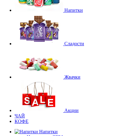
Напитки
Сладости
Жвачки
Акции
ЧАЙ
КОФЕ
Напитки