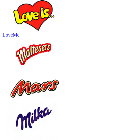
LoveMe