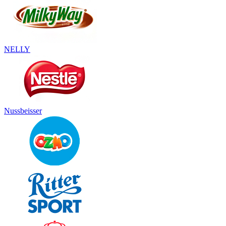
NELLY
Nussbeisser