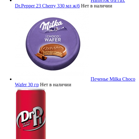
Напиток б/а газ.
Dr.Pepper 23 Cherry 330 мл ж/б
Нет в наличии
Печенье Milka Choco
Wafer 30 гр
Нет в наличии