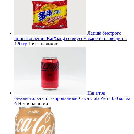
Лапша быстрого
приготовления BaiXiang со вкусом жареной говядины
120 гр
Нет в наличии
Напиток
безалкогольный газированный Coca-Cola Zero 330 мл ж/
б
Нет в наличии