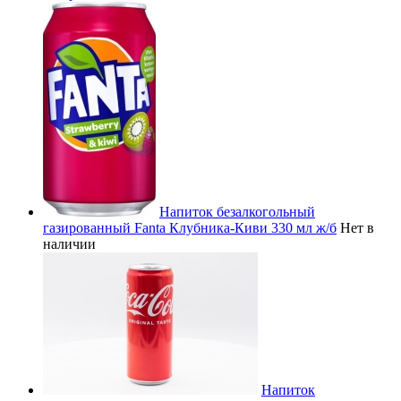
Напиток безалкогольный
газированный Fanta Клубника-Киви 330 мл ж/б
Нет в
наличии
Напиток