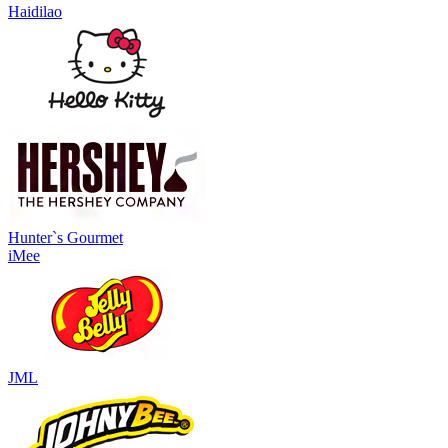
Haidilao
Hunter`s Gourmet
iMee
JML