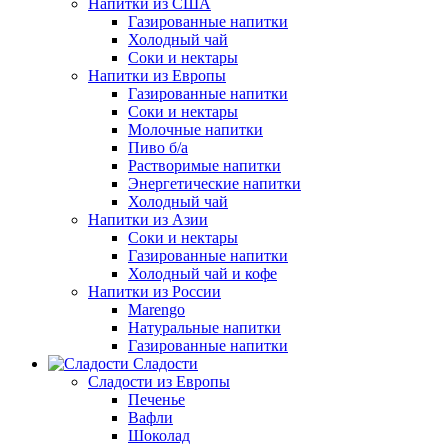
Напитки из США
Газированные напитки
Холодный чай
Соки и нектары
Напитки из Европы
Газированные напитки
Соки и нектары
Молочные напитки
Пиво б/а
Растворимые напитки
Энергетические напитки
Холодный чай
Напитки из Азии
Соки и нектары
Газированные напитки
Холодный чай и кофе
Напитки из России
Marengo
Натуральные напитки
Газированные напитки
Сладости
Сладости из Европы
Печенье
Вафли
Шоколад