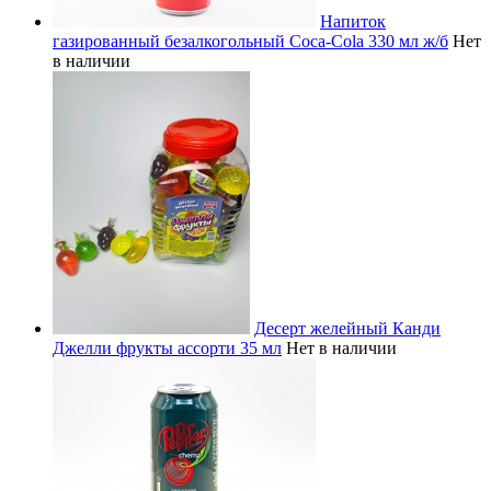
Напиток
газированный безалкогольный Coca-Cola 330 мл ж/б
Нет
в наличии
Десерт желейный Канди
Джелли фрукты ассорти 35 мл
Нет в наличии