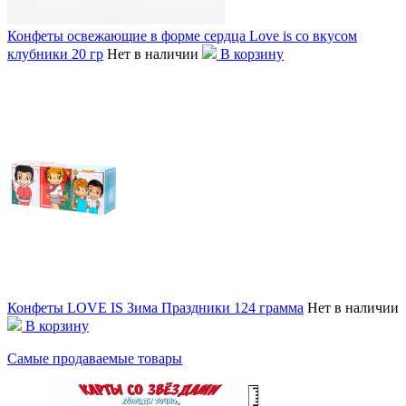
Конфеты освежающие в форме сердца Love is со вкусом
клубники 20 гр
Нет в наличии
В корзину
Конфеты LOVE IS Зима Праздники 124 грамма
Нет в наличии
В корзину
Самые продаваемые товары