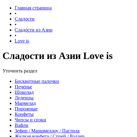
Главная страница
•
Сладости
•
Сладости из Азии
•
Love is
Сладости из Азии Love is
Уточнить раздел
Бисквитные палочки
Печенье
Шоколад
Леденцы
Мармелад
Пирожные
Конфеты
Чипсы и снэки
Вафли
Зефир / Маршмеллоу / Пастила
Жидкая конфета / Спрей / Роллер