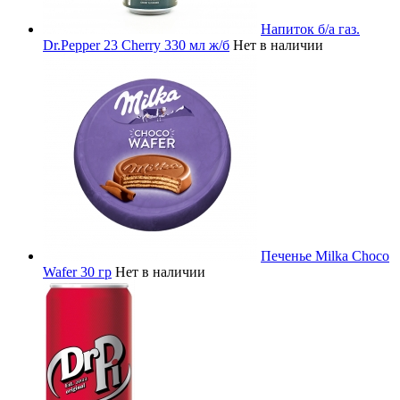
Напиток б/а газ.
Dr.Pepper 23 Cherry 330 мл ж/б
Нет в наличии
Печенье Milka Choco
Wafer 30 гр
Нет в наличии