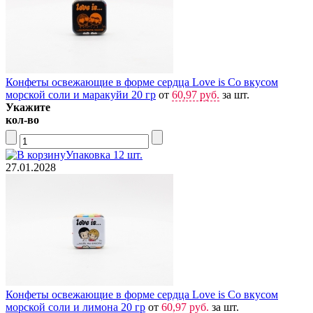
Конфеты освежающие в форме сердца Love is Со вкусом
морской соли и маракуйи 20 гр
от
60,97 руб.
за шт.
Укажите
кол-во
Упаковка 12 шт.
27.01.2028
Конфеты освежающие в форме сердца Love is Со вкусом
морской соли и лимона 20 гр
от
60,97 руб.
за шт.