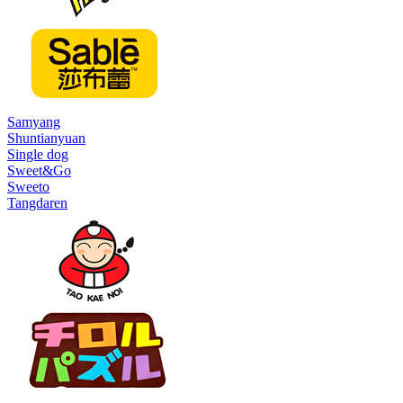
Samyang
Shuntianyuan
Single dog
Sweet&Go
Sweeto
Tangdaren