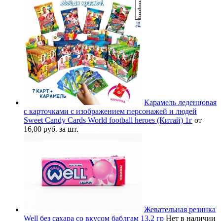
Карамель леденцовая
с карточками с изображением персонажей и людей
Sweet Candy Cards World football heroes (Китай) 1г
от
16,00 руб. за шт.
Жевательная резинка
Well без сахара со вкусом баблгам 13,2 гр
Нет в наличии