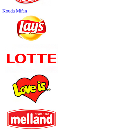
Kouda Mifan