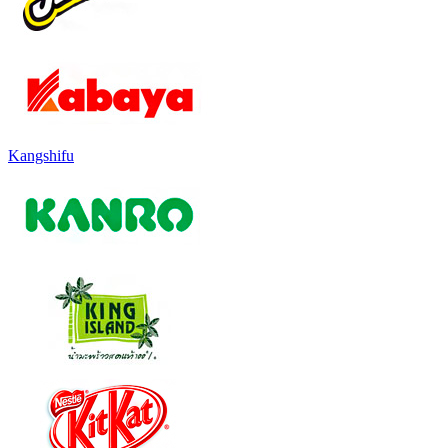
Kangshifu