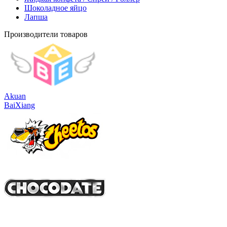
Шоколадное яйцо
Лапша
Производители товаров
Akuan
BaiXiang