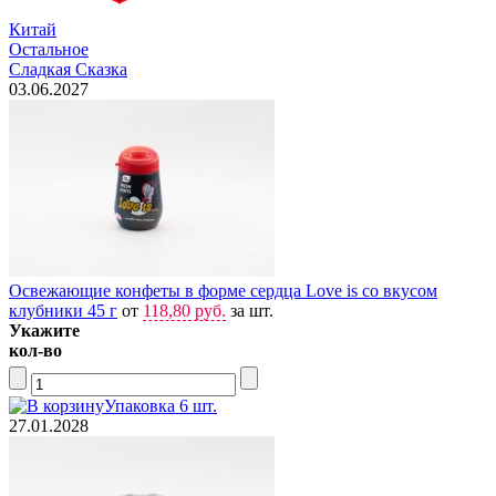
Китай
Остальное
Сладкая Сказка
03.06.2027
Освежающие конфеты в форме сердца Love is со вкусом
клубники 45 г
от
118,80 руб.
за шт.
Укажите
кол-во
Упаковка 6 шт.
27.01.2028