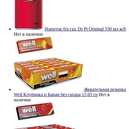
Напиток б/а газ. Dr Pi Original 330 мл ж/б
Нет в наличии
Жевательная резинка
Well Клубника и Банан без сахара 12,65 гр
Нет в
наличии