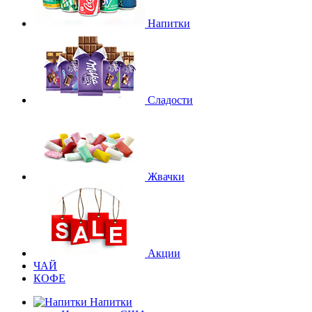
Напитки
Сладости
Жвачки
Акции
ЧАЙ
КОФЕ
Напитки