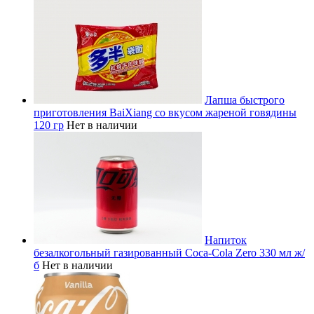
Лапша быстрого
приготовления BaiXiang со вкусом жареной говядины
120 гр
Нет в наличии
Напиток
безалкогольный газированный Coca-Cola Zero 330 мл ж/
б
Нет в наличии