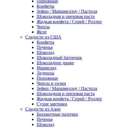
Пирожные
Конфеты
Зефир / Маршмеллоу / Пастила
Шоколадная и ореховая паста
Жидкая конфета / Спрей / Роллер
Чипсы
Желе
Сладости из США
Конфеты
Печенье
Шоколад
Шоколадный батончик
Шоколадное драже
Мармелад
Леденцы
Пирожные
Чипсы и снэки
Зефир / Маршмеллоу / Пастила
Шоколадная и ореховая паста
Жидкая конфета / Спрей / Роллер
Сухие завтраки
Сладости из Азии
Бисквитные палочки
Печенье
Шоколад