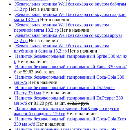
Жевательная резинка Well без сахара со вкусом баблгам
13,2 гр
Нет в наличии
Жевательная резинка Well без сахара со вкусом сладкой
мяты 13,2 гр
Нет в наличии
Жевательная резинка Well без сахара со вкусом
перечной мяты 13,2 гр
Нет в наличии
Жевательная резинка Well без сахара со вкусом арбуза
13,2 гр
Нет в наличии
Жевательная резинка Well без сахара со вкусом
клубники и банана 13,2 гр
Нет в наличии
Напиток безалкогольный газированный Sprite 330 мл ж/
б
Нет в наличии
Напиток безалкогольный газированный Fanta 330 мл ж/
б
от 59,63 руб. за шт.
Напиток безалкогольный газированный Coca-Cola 330
мл ж/б
Нет в наличии
Напиток безалкогольный газированный Dr.Pepper
Cherry 330 мл
Нет в наличии
Напиток безалкогольный газированный Dr.Pepper 330
мл ж/б
от 81,20 руб. за шт.
132,23 руб.
Лапша быстрого приготовления BaiXiang со вкусом
жареной говядины 120 гр
Нет в наличии
Напиток безалкогольный газированный Coca-Cola Zero
330 мл ж/б
Нет в наличии
Напиток газированный безалкогольный Coca-Cola