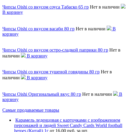
Чипсы Oishi со вкусом соуса Табаско 65 гр
Нет в наличии
В корзину
Чипсы Oishi со вкусом васаби 80 гр
Нет в наличии
В
корзину
Чипсы Oishi со вкусом остро-сладкой паприки 80 гр
Нет в
наличии
В корзину
Чипсы Oishi со вкусом тушеной говядины 80 гр
Нет в
наличии
В корзину
Чипсы Oishi Оригинальный вкус 80 гр
Нет в наличии
В
корзину
Самые продаваемые товары
Карамель леденцовая с карточками с изображением
персонажей и людей Sweet Candy Cards World football
heroes (Китай) 1г
от 16,00 руб. за шт.