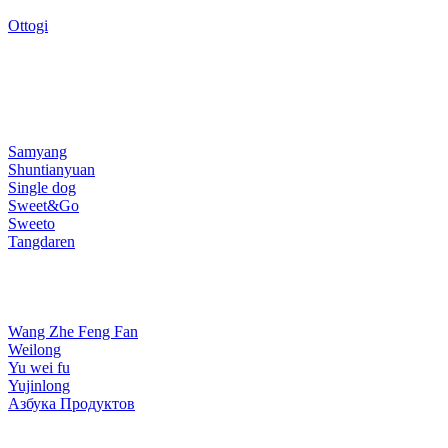
Ottogi
Samyang
Shuntianyuan
Single dog
Sweet&Go
Sweeto
Tangdaren
Wang Zhe Feng Fan
Weilong
Yu wei fu
Yujinlong
Азбука Продуктов