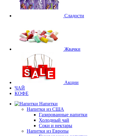
Сладости
Жвачки
Акции
ЧАЙ
КОФЕ
Напитки
Напитки из США
Газированные напитки
Холодный чай
Соки и нектары
Напитки из Европы