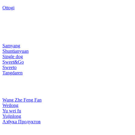
Ottogi
Samyang
Shuntianyuan
Single dog
Sweet&Go
Sweeto
Tangdaren
Wang Zhe Feng Fan
Weilong
Yu wei fu
Yujinlong
Азбука Продуктов