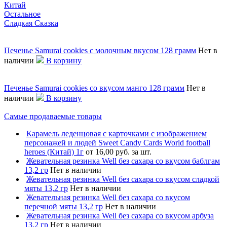
Китай
Остальное
Сладкая Сказка
Печенье Samurai cookies с молочным вкусом 128 грамм
Нет в
наличии
В корзину
Печенье Samurai cookies со вкусом манго 128 грамм
Нет в
наличии
В корзину
Самые продаваемые товары
Карамель леденцовая с карточками с изображением
персонажей и людей Sweet Candy Cards World football
heroes (Китай) 1г
от 16,00 руб. за шт.
Жевательная резинка Well без сахара со вкусом баблгам
13,2 гр
Нет в наличии
Жевательная резинка Well без сахара со вкусом сладкой
мяты 13,2 гр
Нет в наличии
Жевательная резинка Well без сахара со вкусом
перечной мяты 13,2 гр
Нет в наличии
Жевательная резинка Well без сахара со вкусом арбуза
13,2 гр
Нет в наличии