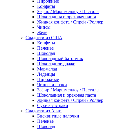
Пирожные
Конфеты
Зефир / Маршмеллоу / Пастила
Шоколадная и ореховая паста
Жидкая конфета / Спрей / Роллер
Чипсы
Желе
Сладости из США
Конфеты
Печенье
Шоколад
Шоколадный батончик
Шоколадное драже
Мармелад
Леденцы
Пирожные
Чипсы и снэки
Зефир / Маршмеллоу / Пастила
Шоколадная и ореховая паста
Жидкая конфета / Спрей / Роллер
Сухие завтраки
Сладости из Азии
Бисквитные палочки
Печенье
Шоколад