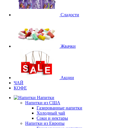
Сладости
Жвачки
Акции
ЧАЙ
КОФЕ
Напитки
Напитки из США
Газированные напитки
Холодный чай
Соки и нектары
Напитки из Европы