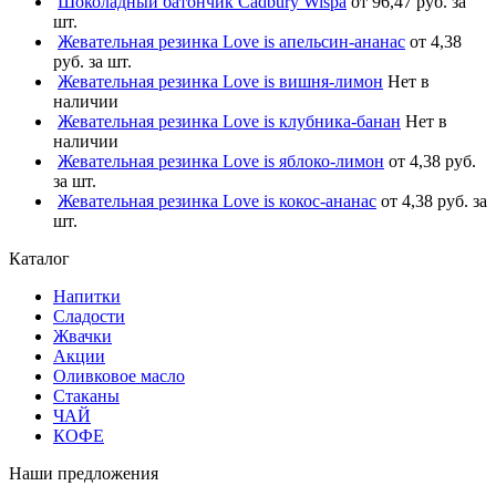
Шоколадный батончик Cadbury Wispa
от 96,47 руб. за
шт.
Жевательная резинка Love is апельсин-ананас
от 4,38
руб. за шт.
Жевательная резинка Love is вишня-лимон
Нет в
наличии
Жевательная резинка Love is клубника-банан
Нет в
наличии
Жевательная резинка Love is яблоко-лимон
от 4,38 руб.
за шт.
Жевательная резинка Love is кокос-ананас
от 4,38 руб. за
шт.
Каталог
Напитки
Сладости
Жвачки
Акции
Оливковое масло
Стаканы
ЧАЙ
КОФЕ
Наши предложения