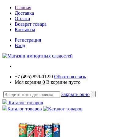
Главная
Доставка
Оплата
Возврат товара
Контакты
Регистрация
Вход
+7 (495) 859-01-99
Обратная связь
Моя корзина
0
В корзине пусто
Закрыть окно
Каталог товаров
Каталог товаров