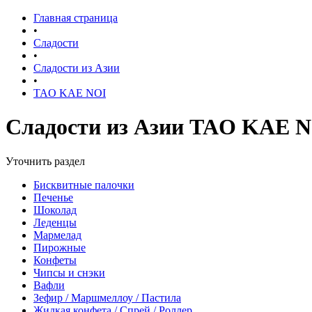
Главная страница
•
Сладости
•
Сладости из Азии
•
TAO KAE NOI
Сладости из Азии TAO KAE 
Уточнить раздел
Бисквитные палочки
Печенье
Шоколад
Леденцы
Мармелад
Пирожные
Конфеты
Чипсы и снэки
Вафли
Зефир / Маршмеллоу / Пастила
Жидкая конфета / Спрей / Роллер