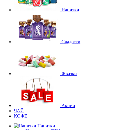
Напитки
Сладости
Жвачки
Акции
ЧАЙ
КОФЕ
Напитки