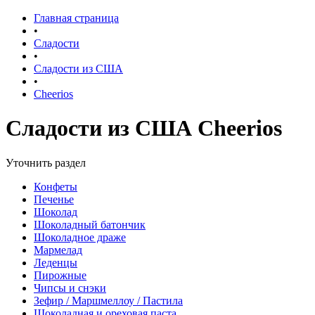
Главная страница
•
Сладости
•
Сладости из США
•
Cheerios
Сладости из США Cheerios
Уточнить раздел
Конфеты
Печенье
Шоколад
Шоколадный батончик
Шоколадное драже
Мармелад
Леденцы
Пирожные
Чипсы и снэки
Зефир / Маршмеллоу / Пастила
Шоколадная и ореховая паста