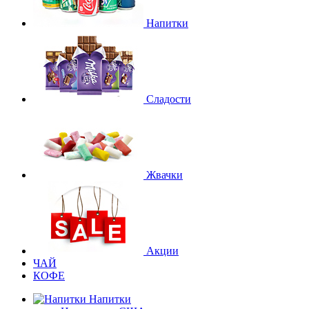
Напитки
Сладости
Жвачки
Акции
ЧАЙ
КОФЕ
Напитки