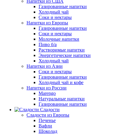
Напитки из США
Газированные напитки
Холодный чай
Соки и нектары
Напитки из Европы
Газированные напитки
Соки и нектары
Молочные напитки
Пиво б/а
Растворимые напитки
Энергетические напитки
Холодный чай
Напитки из Азии
Соки и нектары
Газированные напитки
Холодный чай и кофе
Напитки из России
Marengo
Натуральные напитки
Газированные напитки
Сладости
Сладости из Европы
Печенье
Вафли
Шоколад