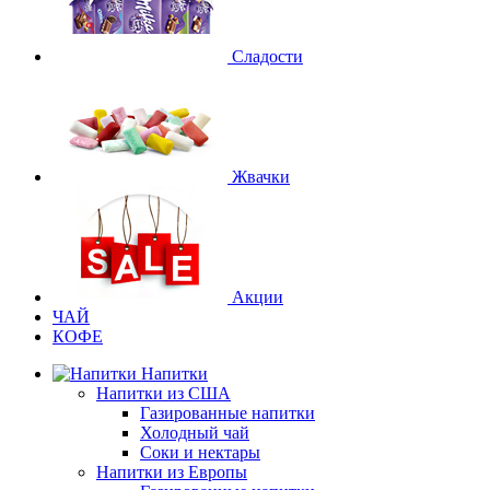
Сладости
Жвачки
Акции
ЧАЙ
КОФЕ
Напитки
Напитки из США
Газированные напитки
Холодный чай
Соки и нектары
Напитки из Европы