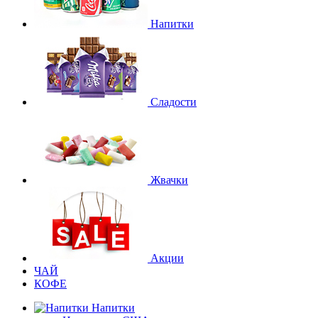
Напитки
Сладости
Жвачки
Акции
ЧАЙ
КОФЕ
Напитки