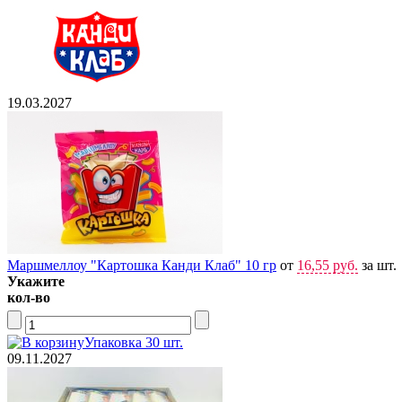
19.03.2027
Маршмеллоу "Картошка Канди Клаб" 10 гр
от
16,55 руб.
за шт.
Укажите
кол-во
Упаковка 30 шт.
09.11.2027