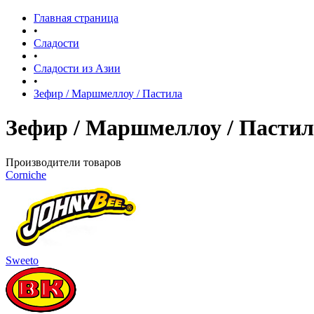
Главная страница
•
Сладости
•
Сладости из Азии
•
Зефир / Маршмеллоу / Пастила
Зефир / Маршмеллоу / Пастил
Производители товаров
Corniche
Sweeto