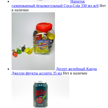
Напиток
газированный безалкогольный Coca-Cola 330 мл ж/б
Нет
в наличии
Десерт желейный Канди
Джелли фрукты ассорти 35 мл
Нет в наличии