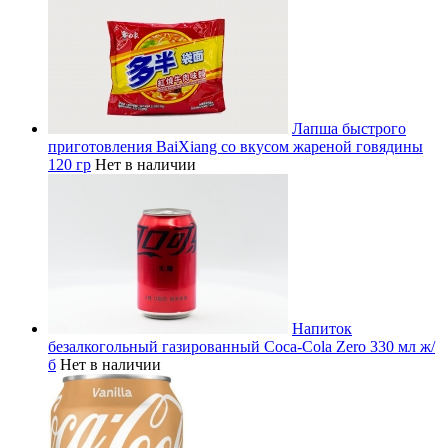
Лапша быстрого
приготовления BaiXiang со вкусом жареной говядины
120 гр
Нет в наличии
Напиток
безалкогольный газированный Coca-Cola Zero 330 мл ж/
б
Нет в наличии