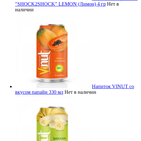
"SHOCK2SHOCK" LEMON (Лимон) 4 гр
Нет в
наличии
Напиток VINUT со
вкусом папайи 330 мл
Нет в наличии