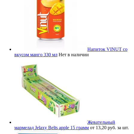
Напиток VINUT со
вкусом манго 330 мл
Нет в наличии
Жевательный
мармелад Jelaxy Belts apple 15 грамм
от 13,20 руб. за шт.