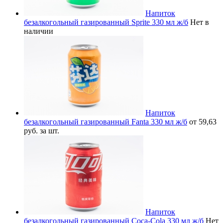
Напиток
безалкогольный газированный Sprite 330 мл ж/б
Нет в
наличии
Напиток
безалкогольный газированный Fanta 330 мл ж/б
от 59,63
руб. за шт.
Напиток
безалкогольный газированный Coca-Cola 330 мл ж/б
Нет