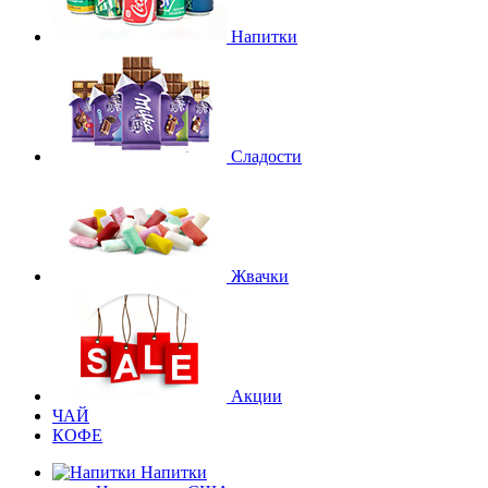
Напитки
Сладости
Жвачки
Акции
ЧАЙ
КОФЕ
Напитки