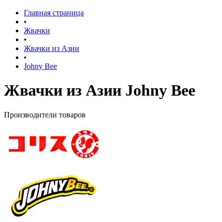
Главная страница
•
Жвачки
•
Жвачки из Азии
•
Johny Bee
Жвачки из Азии Johny Bee
Производители товаров