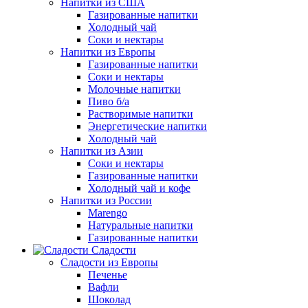
Напитки из США
Газированные напитки
Холодный чай
Соки и нектары
Напитки из Европы
Газированные напитки
Соки и нектары
Молочные напитки
Пиво б/а
Растворимые напитки
Энергетические напитки
Холодный чай
Напитки из Азии
Соки и нектары
Газированные напитки
Холодный чай и кофе
Напитки из России
Marengo
Натуральные напитки
Газированные напитки
Сладости
Сладости из Европы
Печенье
Вафли
Шоколад