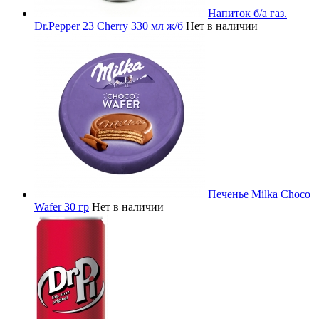
Напиток б/а газ.
Dr.Pepper 23 Cherry 330 мл ж/б
Нет в наличии
Печенье Milka Choco
Wafer 30 гр
Нет в наличии