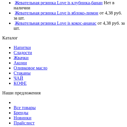
Жевательная резинка Love is клубника-банан
Нет в
наличии
Жевательная резинка Love is яблоко-лимон
от 4,38 руб.
за шт.
Жевательная резинка Love is кокос-ананас
от 4,38 руб. за
шт.
Каталог
Напитки
Сладости
Жвачки
Акции
Оливковое масло
Стаканы
ЧАЙ
КОФЕ
Наши предложения
Все товары
Бренды
Новинки
Прайслист