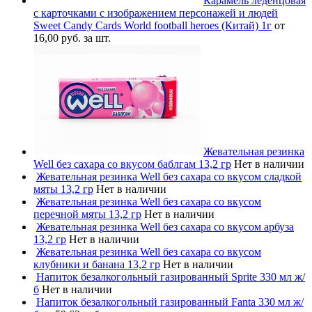
Карамель леденцовая
с карточками с изображением персонажей и людей
Sweet Candy Cards World football heroes (Китай) 1г
от
16,00 руб. за шт.
Жевательная резинка
Well без сахара со вкусом баблгам 13,2 гр
Нет в наличии
Жевательная резинка Well без сахара со вкусом сладкой
мяты 13,2 гр
Нет в наличии
Жевательная резинка Well без сахара со вкусом
перечной мяты 13,2 гр
Нет в наличии
Жевательная резинка Well без сахара со вкусом арбуза
13,2 гр
Нет в наличии
Жевательная резинка Well без сахара со вкусом
клубники и банана 13,2 гр
Нет в наличии
Напиток безалкогольный газированный Sprite 330 мл ж/
б
Нет в наличии
Напиток безалкогольный газированный Fanta 330 мл ж/