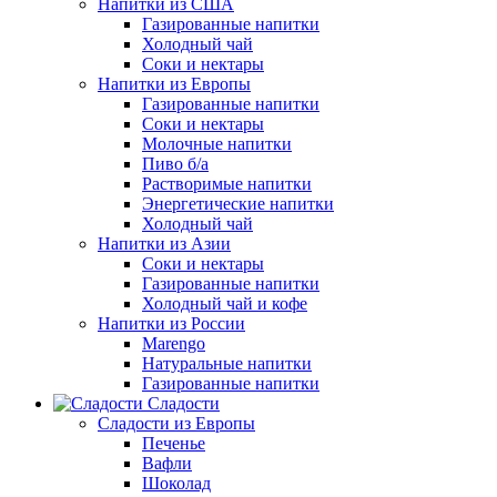
Напитки из США
Газированные напитки
Холодный чай
Соки и нектары
Напитки из Европы
Газированные напитки
Соки и нектары
Молочные напитки
Пиво б/а
Растворимые напитки
Энергетические напитки
Холодный чай
Напитки из Азии
Соки и нектары
Газированные напитки
Холодный чай и кофе
Напитки из России
Marengo
Натуральные напитки
Газированные напитки
Сладости
Сладости из Европы
Печенье
Вафли
Шоколад