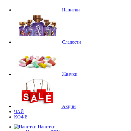
Напитки
Сладости
Жвачки
Акции
ЧАЙ
КОФЕ
Напитки