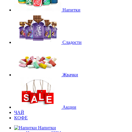
Напитки
Сладости
Жвачки
Акции
ЧАЙ
КОФЕ
Напитки