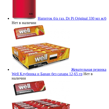
Напиток б/а газ. Dr Pi Original 330 мл ж/б
Нет в наличии
Жевательная резинка
Well Клубника и Банан без сахара 12,65 гр
Нет в
наличии