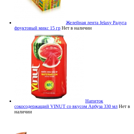
Желейная лента Jelaxy Радуга
фруктовый микс 15 гр
Нет в наличии
Напиток
сокосодержащий VINUT со вкусом Арбуза 330 мл
Нет в
наличии