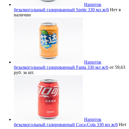
Напиток
безалкогольный газированный Sprite 330 мл ж/б
Нет в
наличии
Напиток
безалкогольный газированный Fanta 330 мл ж/б
от 59,63
руб. за шт.
Напиток
безалкогольный газированный Coca-Cola 330 мл ж/б
Нет