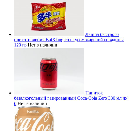
Лапша быстрого
приготовления BaiXiang со вкусом жареной говядины
120 гр
Нет в наличии
Напиток
безалкогольный газированный Coca-Cola Zero 330 мл ж/
б
Нет в наличии