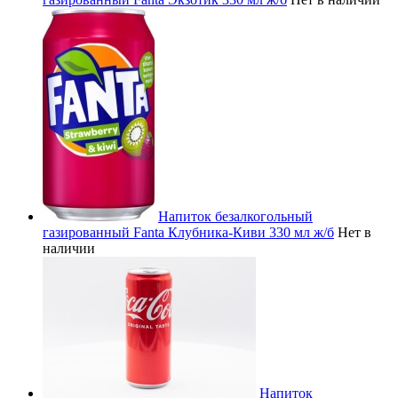
Напиток безалкогольный
газированный Fanta Клубника-Киви 330 мл ж/б
Нет в
наличии
Напиток