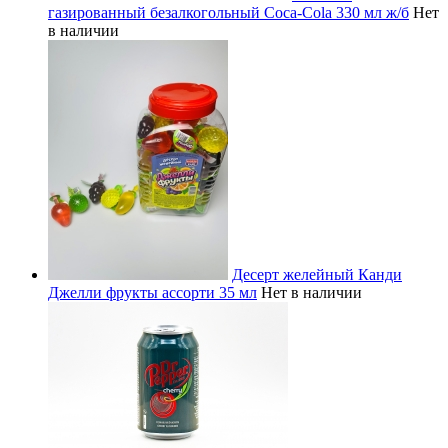
газированный безалкогольный Coca-Cola 330 мл ж/б
Нет
в наличии
Десерт желейный Канди
Джелли фрукты ассорти 35 мл
Нет в наличии