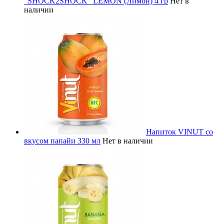
"SHOCK2SHOCK" LEMON (Лимон) 4 гр
Нет в
наличии
Напиток VINUT со
вкусом папайи 330 мл
Нет в наличии