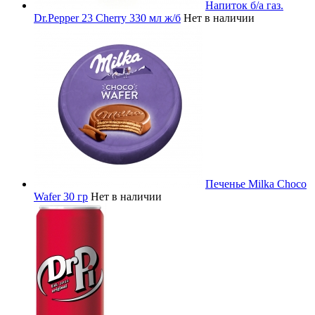
Напиток б/а газ.
Dr.Pepper 23 Cherry 330 мл ж/б
Нет в наличии
Печенье Milka Choco
Wafer 30 гр
Нет в наличии