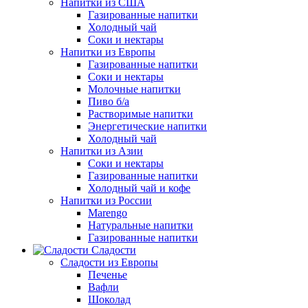
Напитки из США
Газированные напитки
Холодный чай
Соки и нектары
Напитки из Европы
Газированные напитки
Соки и нектары
Молочные напитки
Пиво б/а
Растворимые напитки
Энергетические напитки
Холодный чай
Напитки из Азии
Соки и нектары
Газированные напитки
Холодный чай и кофе
Напитки из России
Marengo
Натуральные напитки
Газированные напитки
Сладости
Сладости из Европы
Печенье
Вафли
Шоколад