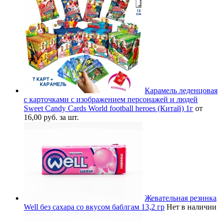
Карамель леденцовая
с карточками с изображением персонажей и людей
Sweet Candy Cards World football heroes (Китай) 1г
от
16,00 руб. за шт.
Жевательная резинка
Well без сахара со вкусом баблгам 13,2 гр
Нет в наличии