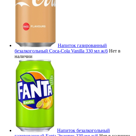
Напиток газированный
безалкогольный Coca-Cola Vanilla 330 мл ж/б
Нет в
наличии
Напиток безалкогольный
газированный Fanta Экзотик 330 мл ж/б
Нет в наличии