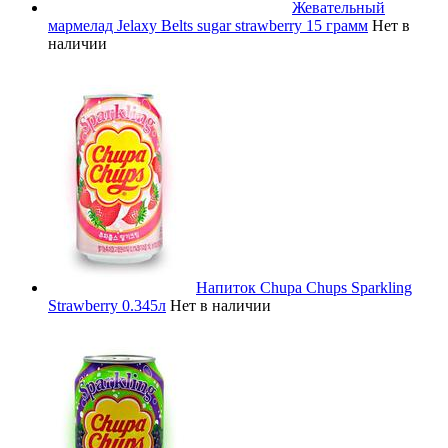
Жевательный
мармелад Jelaxy Belts sugar strawberry 15 грамм
Нет в
наличии
Напиток Chupa Chups Sparkling
Strawberry 0.345л
Нет в наличии