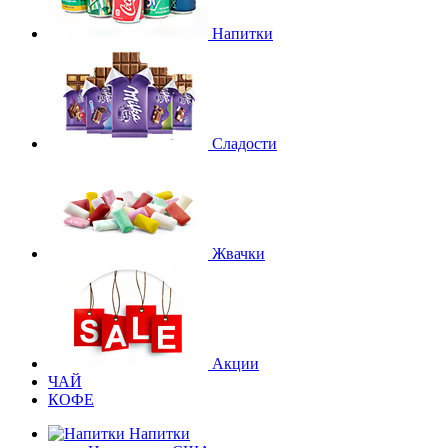
Напитки
Сладости
Жвачки
Акции
ЧАЙ
КОФЕ
Напитки