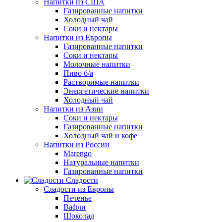
Напитки из США
Газированные напитки
Холодный чай
Соки и нектары
Напитки из Европы
Газированные напитки
Соки и нектары
Молочные напитки
Пиво б/а
Растворимые напитки
Энергетические напитки
Холодный чай
Напитки из Азии
Соки и нектары
Газированные напитки
Холодный чай и кофе
Напитки из России
Marengo
Натуральные напитки
Газированные напитки
Сладости
Сладости из Европы
Печенье
Вафли
Шоколад