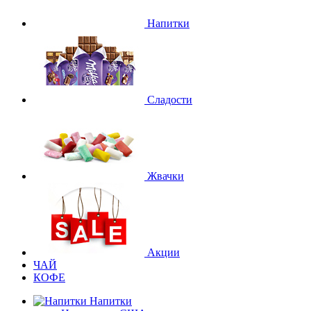
Напитки
Сладости
Жвачки
Акции
ЧАЙ
КОФЕ
Напитки