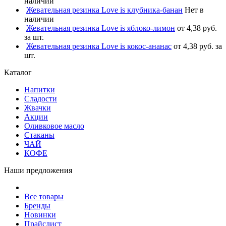
наличии
Жевательная резинка Love is клубника-банан
Нет в
наличии
Жевательная резинка Love is яблоко-лимон
от 4,38 руб.
за шт.
Жевательная резинка Love is кокос-ананас
от 4,38 руб. за
шт.
Каталог
Напитки
Сладости
Жвачки
Акции
Оливковое масло
Стаканы
ЧАЙ
КОФЕ
Наши предложения
Все товары
Бренды
Новинки
Прайслист