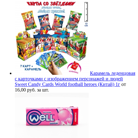
Карамель леденцовая
с карточками с изображением персонажей и людей
Sweet Candy Cards World football heroes (Китай) 1г
от
16,00 руб. за шт.