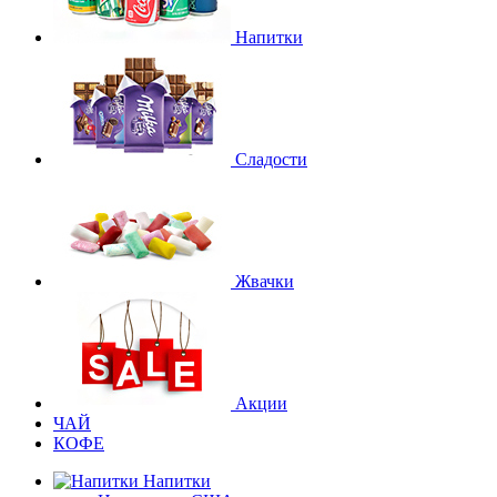
Напитки
Сладости
Жвачки
Акции
ЧАЙ
КОФЕ
Напитки