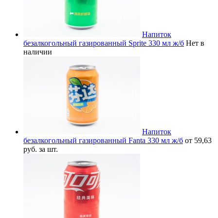
Напиток
безалкогольный газированный Sprite 330 мл ж/б
Нет в
наличии
Напиток
безалкогольный газированный Fanta 330 мл ж/б
от 59,63
руб. за шт.