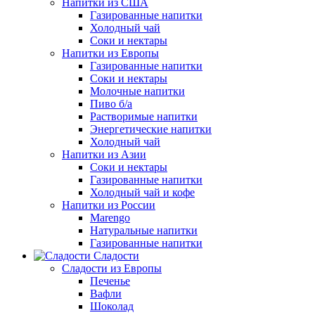
Напитки из США
Газированные напитки
Холодный чай
Соки и нектары
Напитки из Европы
Газированные напитки
Соки и нектары
Молочные напитки
Пиво б/а
Растворимые напитки
Энергетические напитки
Холодный чай
Напитки из Азии
Соки и нектары
Газированные напитки
Холодный чай и кофе
Напитки из России
Marengo
Натуральные напитки
Газированные напитки
Сладости
Сладости из Европы
Печенье
Вафли
Шоколад