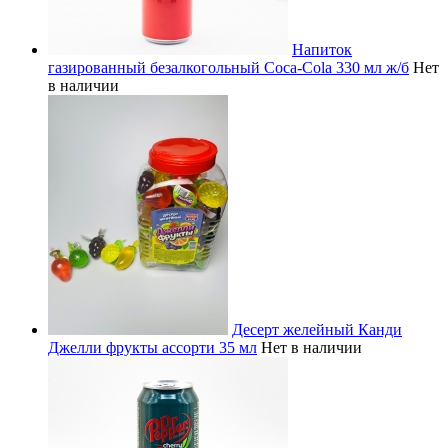
Напиток
газированный безалкогольный Coca-Cola 330 мл ж/б
Нет
в наличии
Десерт желейный Канди
Джелли фрукты ассорти 35 мл
Нет в наличии