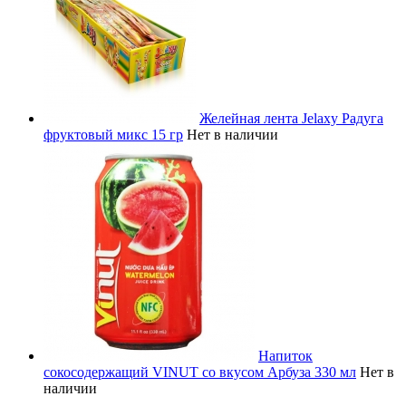
Желейная лента Jelaxy Радуга
фруктовый микс 15 гр
Нет в наличии
Напиток
сокосодержащий VINUT со вкусом Арбуза 330 мл
Нет в
наличии