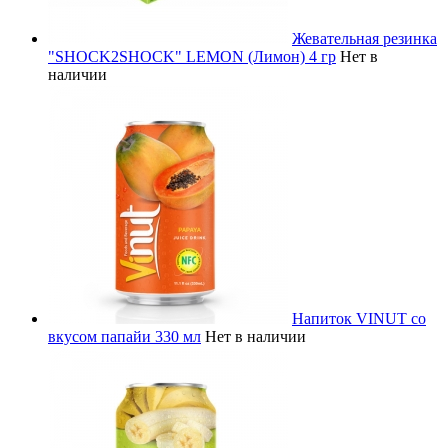
Жевательная резинка
"SHOCK2SHOCK" LEMON (Лимон) 4 гр
Нет в
наличии
Напиток VINUT со
вкусом папайи 330 мл
Нет в наличии