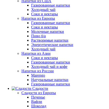
Напитки из США
Газированные напитки
Холодный чай
Соки и нектары
Напитки из Европы
Газированные напитки
Соки и нектары
Молочные напитки
Пиво б/а
Растворимые напитки
Энергетические напитки
Холодный чай
Напитки из Азии
Соки и нектары
Газированные напитки
Холодный чай и кофе
Напитки из России
Marengo
Натуральные напитки
Газированные напитки
Сладости
Сладости из Европы
Печенье
Вафли
Шоколад