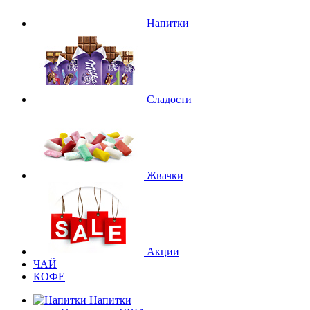
Напитки
Сладости
Жвачки
Акции
ЧАЙ
КОФЕ
Напитки