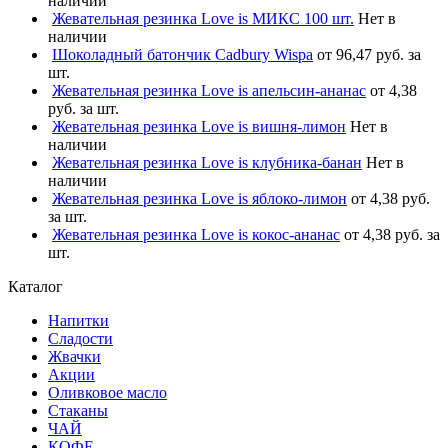
наличии
Жевательная резинка Love is МИКС 100 шт.
Нет в
наличии
Шоколадный батончик Cadbury Wispa
от 96,47 руб. за
шт.
Жевательная резинка Love is апельсин-ананас
от 4,38
руб. за шт.
Жевательная резинка Love is вишня-лимон
Нет в
наличии
Жевательная резинка Love is клубника-банан
Нет в
наличии
Жевательная резинка Love is яблоко-лимон
от 4,38 руб.
за шт.
Жевательная резинка Love is кокос-ананас
от 4,38 руб. за
шт.
Каталог
Напитки
Сладости
Жвачки
Акции
Оливковое масло
Стаканы
ЧАЙ
КОФЕ