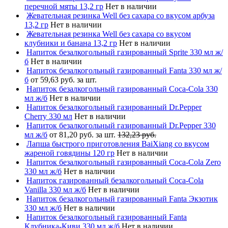
перечной мяты 13,2 гр
Нет в наличии
Жевательная резинка Well без сахара со вкусом арбуза
13,2 гр
Нет в наличии
Жевательная резинка Well без сахара со вкусом
клубники и банана 13,2 гр
Нет в наличии
Напиток безалкогольный газированный Sprite 330 мл ж/
б
Нет в наличии
Напиток безалкогольный газированный Fanta 330 мл ж/
б
от 59,63 руб. за шт.
Напиток безалкогольный газированный Coca-Cola 330
мл ж/б
Нет в наличии
Напиток безалкогольный газированный Dr.Pepper
Cherry 330 мл
Нет в наличии
Напиток безалкогольный газированный Dr.Pepper 330
мл ж/б
от 81,20 руб. за шт.
132,23 руб.
Лапша быстрого приготовления BaiXiang со вкусом
жареной говядины 120 гр
Нет в наличии
Напиток безалкогольный газированный Coca-Cola Zero
330 мл ж/б
Нет в наличии
Напиток газированный безалкогольный Coca-Cola
Vanilla 330 мл ж/б
Нет в наличии
Напиток безалкогольный газированный Fanta Экзотик
330 мл ж/б
Нет в наличии
Напиток безалкогольный газированный Fanta
Клубника-Киви 330 мл ж/б
Нет в наличии