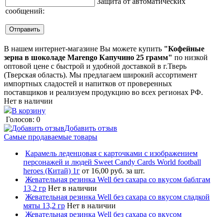
Защита от автоматических
сообщений:
В нашем интернет-магазине Вы можете купить
"Кофейные
зерна в шоколаде Marengo Капучино 25 грамм"
по низкой
оптовой цене с быстрой и удобной доставкой в г.Тверь
(Тверская область). Мы предлагаем широкий ассортимент
импортных сладостей и напитков от проверенных
поставщиков и реализуем продукцию во всех регионах РФ.
Нет в наличии
В корзину
Голосов: 0
Добавить отзыв
Самые продаваемые товары
Карамель леденцовая с карточками с изображением
персонажей и людей Sweet Candy Cards World football
heroes (Китай) 1г
от 16,00 руб. за шт.
Жевательная резинка Well без сахара со вкусом баблгам
13,2 гр
Нет в наличии
Жевательная резинка Well без сахара со вкусом сладкой
мяты 13,2 гр
Нет в наличии
Жевательная резинка Well без сахара со вкусом