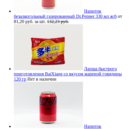
Напиток
безалкогольный газированный Dr.Pepper 330 мл ж/б
от
81,20 руб. за шт.
132,23 руб.
Лапша быстрого
приготовления BaiXiang со вкусом жареной говядины
120 гр
Нет в наличии
Напиток