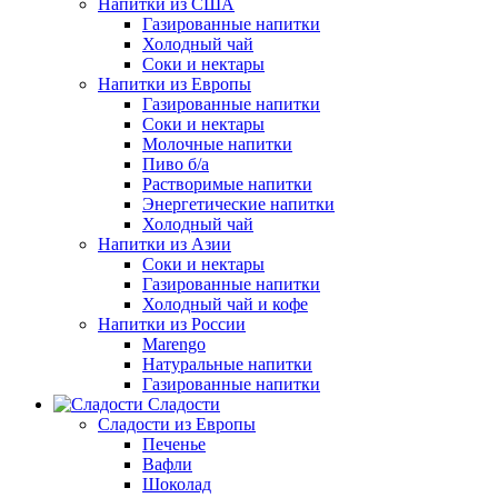
Напитки из США
Газированные напитки
Холодный чай
Соки и нектары
Напитки из Европы
Газированные напитки
Соки и нектары
Молочные напитки
Пиво б/а
Растворимые напитки
Энергетические напитки
Холодный чай
Напитки из Азии
Соки и нектары
Газированные напитки
Холодный чай и кофе
Напитки из России
Marengo
Натуральные напитки
Газированные напитки
Сладости
Сладости из Европы
Печенье
Вафли
Шоколад