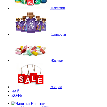
Напитки
Сладости
Жвачки
Акции
ЧАЙ
КОФЕ
Напитки