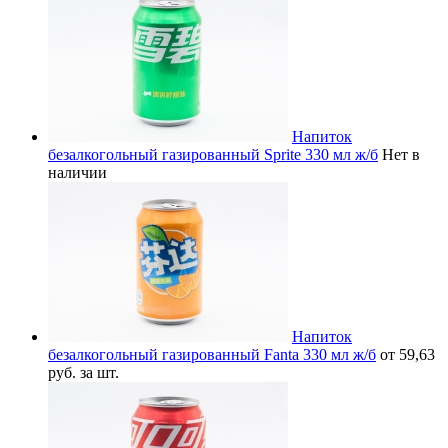
Напиток
безалкогольный газированный Sprite 330 мл ж/б
Нет в
наличии
Напиток
безалкогольный газированный Fanta 330 мл ж/б
от 59,63
руб. за шт.