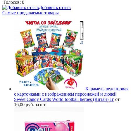
Голосов: 0
Добавить отзыв
Самые продаваемые товары
Карамель леденцовая
с карточками с изображением персонажей и людей
Sweet Candy Cards World football heroes (Китай) 1г
от
16,00 руб. за шт.