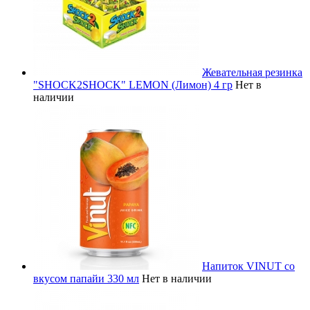
Жевательная резинка
"SHOCK2SHOCK" LEMON (Лимон) 4 гр
Нет в
наличии
Напиток VINUT со
вкусом папайи 330 мл
Нет в наличии