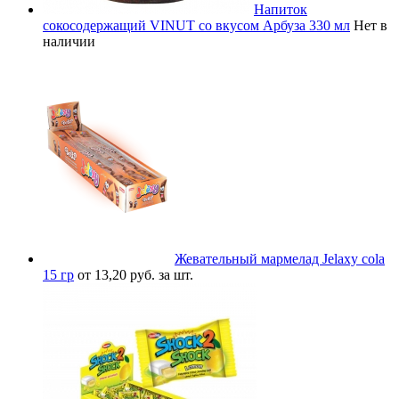
Напиток
сокосодержащий VINUT со вкусом Арбуза 330 мл
Нет в
наличии
Жевательный мармелад Jelaxy cola
15 гр
от 13,20 руб. за шт.