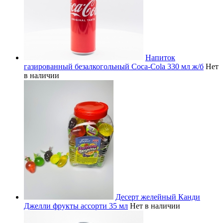
Напиток
газированный безалкогольный Coca-Cola 330 мл ж/б
Нет
в наличии
Десерт желейный Канди
Джелли фрукты ассорти 35 мл
Нет в наличии