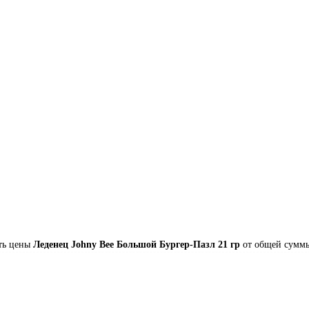
ть цены
Леденец Johny Bee Большой Бургер-Пазл 21 гр
от общей суммы