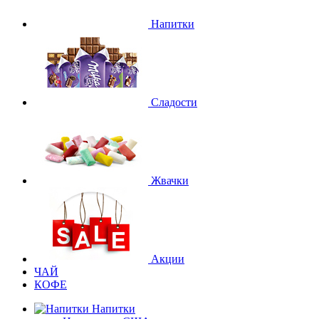
Напитки
Сладости
Жвачки
Акции
ЧАЙ
КОФЕ
Напитки