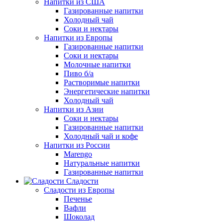
Напитки из США
Газированные напитки
Холодный чай
Соки и нектары
Напитки из Европы
Газированные напитки
Соки и нектары
Молочные напитки
Пиво б/а
Растворимые напитки
Энергетические напитки
Холодный чай
Напитки из Азии
Соки и нектары
Газированные напитки
Холодный чай и кофе
Напитки из России
Marengo
Натуральные напитки
Газированные напитки
Сладости
Сладости из Европы
Печенье
Вафли
Шоколад