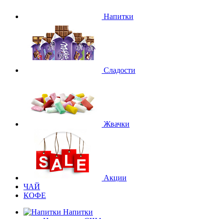
Напитки
Сладости
Жвачки
Акции
ЧАЙ
КОФЕ
Напитки