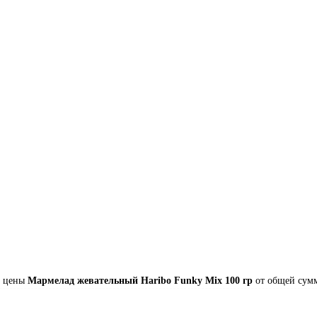
ь цены
Мармелад жевательный Haribo Funky Mix 100 гр
от общей сумм