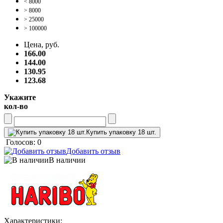
< 8000
> 8000
> 25000
> 100000
Цена, руб.
166.00
144.00
130.95
123.68
Укажите
кол-во
Купить упаковку 18 шт.
Голосов: 0
Добавить отзыв
В наличии
Характеристики: