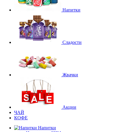
Напитки
Сладости
Жвачки
Акции
ЧАЙ
КОФЕ
Напитки