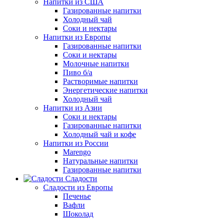
Напитки из США
Газированные напитки
Холодный чай
Соки и нектары
Напитки из Европы
Газированные напитки
Соки и нектары
Молочные напитки
Пиво б/а
Растворимые напитки
Энергетические напитки
Холодный чай
Напитки из Азии
Соки и нектары
Газированные напитки
Холодный чай и кофе
Напитки из России
Marengo
Натуральные напитки
Газированные напитки
Сладости
Сладости из Европы
Печенье
Вафли
Шоколад