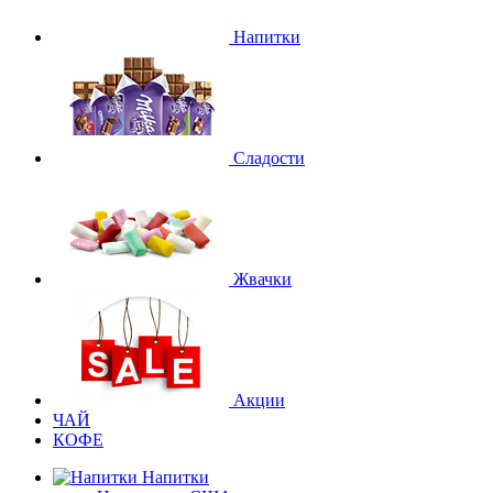
Напитки
Сладости
Жвачки
Акции
ЧАЙ
КОФЕ
Напитки