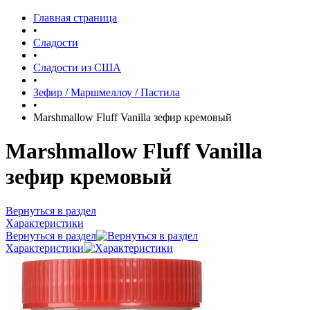
Главная страница
•
Сладости
•
Сладости из США
•
Зефир / Маршмеллоу / Пастила
•
Marshmallow Fluff Vanilla зефир кремовый
Marshmallow Fluff Vanilla
зефир кремовый
Вернуться в раздел
Характеристики
Вернуться в раздел
Характеристики