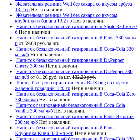
Жевательная резинка Well без сахара со вкусом арбуза
13,2 гр
Нет в наличии
Жевательная резинка Well без сахара со вкусом
клубники и банана 13,2 гр
Нет в наличии
Напиток безалкогольный газированный Sprite 330 мл ж/
б
Нет в наличии
Напиток безалкогольный газированный Fanta 330 мл ж/
б
от 59,63 руб. за шт.
Напиток безалкогольный газированный Coca-Cola 330
мл ж/б
Нет в наличии
Напиток безалкогольный газированный Dr.Pepper
Cherry 330 мл
Нет в наличии
Напиток безалкогольный газированный Dr.Pepper 330
мл ж/б
от 81,20 руб. за шт.
132,23 руб.
Лапша быстрого приготовления BaiXiang со вкусом
жареной говядины 120 гр
Нет в наличии
Напиток безалкогольный газированный Coca-Cola Zero
330 мл ж/б
Нет в наличии
Напиток газированный безалкогольный Coca-Cola
Vanilla 330 мл ж/б
Нет в наличии
Напиток безалкогольный газированный Fanta Экзотик
330 мл ж/б
Нет в наличии
Напиток безалкогольный газированный Fanta
Клубника-Киви 330 мл ж/б
Нет в наличии
Напиток газированный безалкогольный Coca-Cola 330