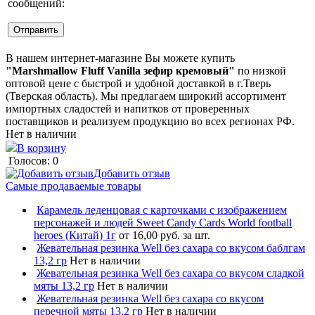
сообщений:
В нашем интернет-магазине Вы можете купить
"Marshmallow Fluff Vanilla зефир кремовый"
по низкой
оптовой цене с быстрой и удобной доставкой в г.Тверь
(Тверская область). Мы предлагаем широкий ассортимент
импортных сладостей и напитков от проверенных
поставщиков и реализуем продукцию во всех регионах РФ.
Нет в наличии
В корзину
Голосов: 0
Добавить отзыв
Самые продаваемые товары
Карамель леденцовая с карточками с изображением
персонажей и людей Sweet Candy Cards World football
heroes (Китай) 1г
от 16,00 руб. за шт.
Жевательная резинка Well без сахара со вкусом баблгам
13,2 гр
Нет в наличии
Жевательная резинка Well без сахара со вкусом сладкой
мяты 13,2 гр
Нет в наличии
Жевательная резинка Well без сахара со вкусом
перечной мяты 13,2 гр
Нет в наличии