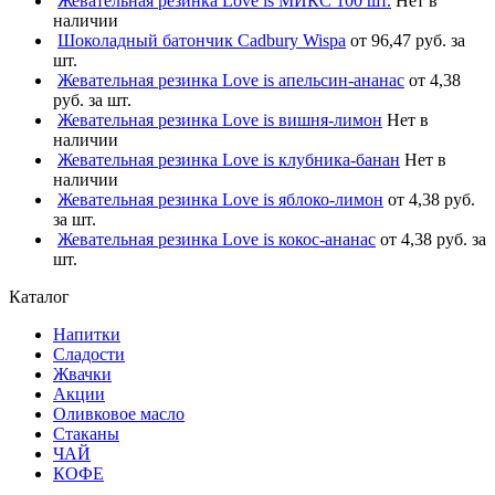
Жевательная резинка Love is МИКС 100 шт.
Нет в
наличии
Шоколадный батончик Cadbury Wispa
от 96,47 руб. за
шт.
Жевательная резинка Love is апельсин-ананас
от 4,38
руб. за шт.
Жевательная резинка Love is вишня-лимон
Нет в
наличии
Жевательная резинка Love is клубника-банан
Нет в
наличии
Жевательная резинка Love is яблоко-лимон
от 4,38 руб.
за шт.
Жевательная резинка Love is кокос-ананас
от 4,38 руб. за
шт.
Каталог
Напитки
Сладости
Жвачки
Акции
Оливковое масло
Стаканы
ЧАЙ
КОФЕ