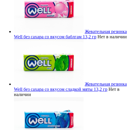
Жевательная резинка
Well без сахара со вкусом баблгам 13,2 гр
Нет в наличии
Жевательная резинка
Well без сахара со вкусом сладкой мяты 13,2 гр
Нет в
наличии