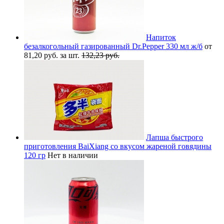
Напиток
безалкогольный газированный Dr.Pepper 330 мл ж/б
от
81,20 руб. за шт.
132,23 руб.
Лапша быстрого
приготовления BaiXiang со вкусом жареной говядины
120 гр
Нет в наличии