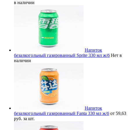
в наличии
Напиток
безалкогольный газированный Sprite 330 мл ж/б
Нет в
наличии
Напиток
безалкогольный газированный Fanta 330 мл ж/б
от 59,63
руб. за шт.