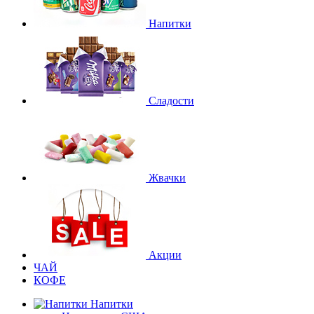
Напитки
Сладости
Жвачки
Акции
ЧАЙ
КОФЕ
Напитки