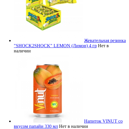
Жевательная резинка
"SHOCK2SHOCK" LEMON (Лимон) 4 гр
Нет в
наличии
Напиток VINUT со
вкусом папайи 330 мл
Нет в наличии