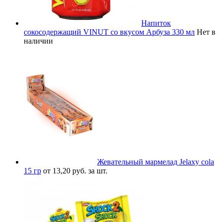
Напиток
сокосодержащий VINUT со вкусом Арбуза 330 мл
Нет в
наличии
Жевательный мармелад Jelaxy cola
15 гр
от 13,20 руб. за шт.