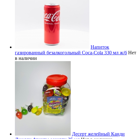
Напиток
газированный безалкогольный Coca-Cola 330 мл ж/б
Нет
в наличии
Десерт желейный Канди