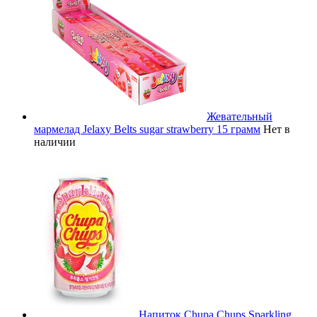
Жевательный
мармелад Jelaxy Belts sugar strawberry 15 грамм
Нет в
наличии
Напиток Chupa Chups Sparkling