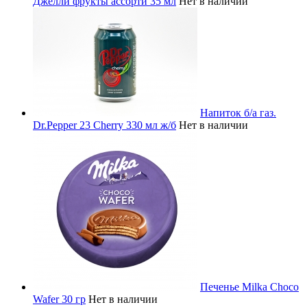
Джелли фрукты ассорти 35 мл
Нет в наличии
Напиток б/а газ.
Dr.Pepper 23 Cherry 330 мл ж/б
Нет в наличии
Печенье Milka Choco
Wafer 30 гр
Нет в наличии