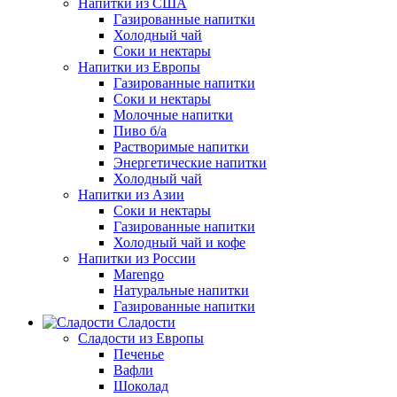
Напитки из США
Газированные напитки
Холодный чай
Соки и нектары
Напитки из Европы
Газированные напитки
Соки и нектары
Молочные напитки
Пиво б/а
Растворимые напитки
Энергетические напитки
Холодный чай
Напитки из Азии
Соки и нектары
Газированные напитки
Холодный чай и кофе
Напитки из России
Marengo
Натуральные напитки
Газированные напитки
Сладости
Сладости из Европы
Печенье
Вафли
Шоколад