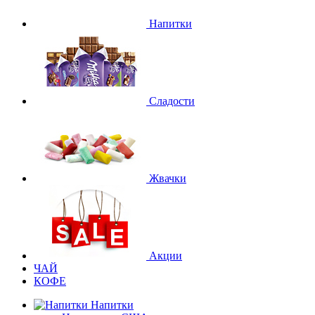
Напитки
Сладости
Жвачки
Акции
ЧАЙ
КОФЕ
Напитки