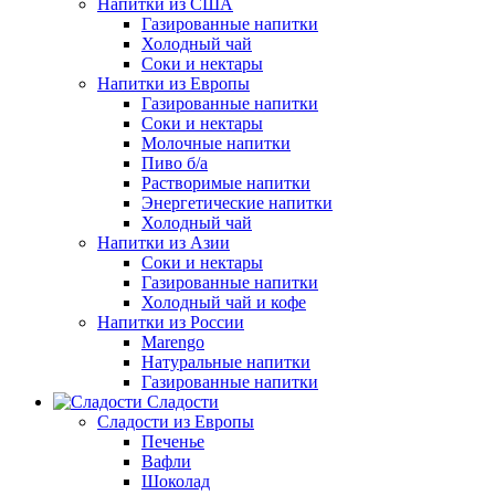
Напитки из США
Газированные напитки
Холодный чай
Соки и нектары
Напитки из Европы
Газированные напитки
Соки и нектары
Молочные напитки
Пиво б/а
Растворимые напитки
Энергетические напитки
Холодный чай
Напитки из Азии
Соки и нектары
Газированные напитки
Холодный чай и кофе
Напитки из России
Marengo
Натуральные напитки
Газированные напитки
Сладости
Сладости из Европы
Печенье
Вафли
Шоколад