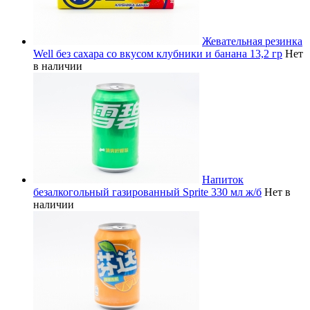
Жевательная резинка
Well без сахара со вкусом клубники и банана 13,2 гр
Нет
в наличии
Напиток
безалкогольный газированный Sprite 330 мл ж/б
Нет в
наличии