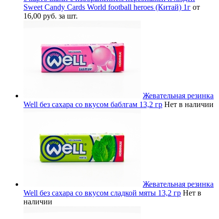
Sweet Candy Cards World football heroes (Китай) 1г
от
16,00 руб. за шт.
Жевательная резинка
Well без сахара со вкусом баблгам 13,2 гр
Нет в наличии
Жевательная резинка
Well без сахара со вкусом сладкой мяты 13,2 гр
Нет в
наличии