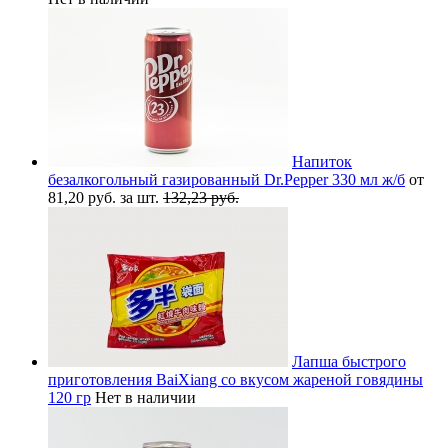
Напиток
безалкогольный газированный Dr.Pepper 330 мл ж/б
от
81,20 руб. за шт.
132,23 руб.
Лапша быстрого
приготовления BaiXiang со вкусом жареной говядины
120 гр
Нет в наличии