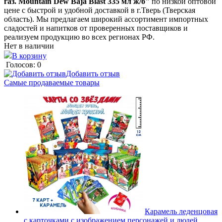
газ. Mountain Dew Baja Blast 335 мл ж/б"
по низкой оптовой
цене с быстрой и удобной доставкой в г.Тверь (Тверская
область). Мы предлагаем широкий ассортимент импортных
сладостей и напитков от проверенных поставщиков и
реализуем продукцию во всех регионах РФ.
Нет в наличии
В корзину
Голосов: 0
Добавить отзыв
Самые продаваемые товары
Карамель леденцовая
с карточками с изображением персонажей и людей