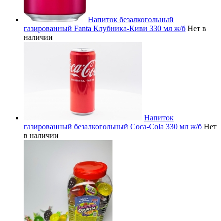
Напиток безалкогольный
газированный Fanta Клубника-Киви 330 мл ж/б
Нет в
наличии
Напиток
газированный безалкогольный Coca-Cola 330 мл ж/б
Нет
в наличии