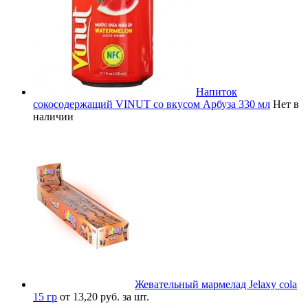
Напиток
сокосодержащий VINUT со вкусом Арбуза 330 мл
Нет в
наличии
Жевательный мармелад Jelaxy cola
15 гр
от 13,20 руб. за шт.