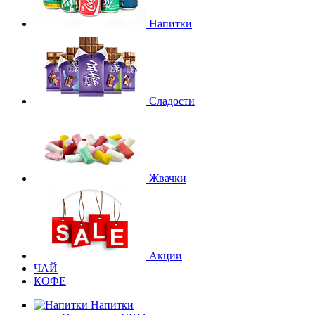
Напитки
Сладости
Жвачки
Акции
ЧАЙ
КОФЕ
Напитки