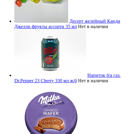
Десерт желейный Канди
Джелли фрукты ассорти 35 мл
Нет в наличии
Напиток б/а газ.
Dr.Pepper 23 Cherry 330 мл ж/б
Нет в наличии