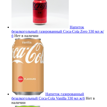
Напиток
безалкогольный газированный Coca-Cola Zero 330 мл ж/
б
Нет в наличии
Напиток газированный
безалкогольный Coca-Cola Vanilla 330 мл ж/б
Нет в
наличии