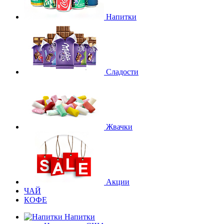
Напитки
Сладости
Жвачки
Акции
ЧАЙ
КОФЕ
Напитки