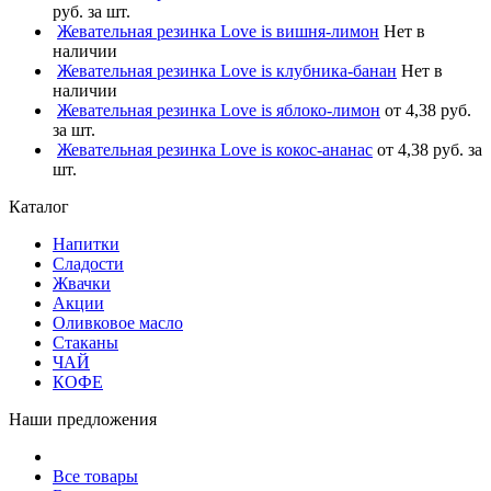
руб. за шт.
Жевательная резинка Love is вишня-лимон
Нет в
наличии
Жевательная резинка Love is клубника-банан
Нет в
наличии
Жевательная резинка Love is яблоко-лимон
от 4,38 руб.
за шт.
Жевательная резинка Love is кокос-ананас
от 4,38 руб. за
шт.
Каталог
Напитки
Сладости
Жвачки
Акции
Оливковое масло
Стаканы
ЧАЙ
КОФЕ
Наши предложения
Все товары