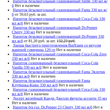
Напиток безалкогольный газированный Sprite 330 мл ж/
б
Нет в наличии
Напиток безалкогольный газированный Fanta 330 мл ж/
б
от 59,63 руб. за шт.
Напиток безалкогольный газированный Coca-Cola 330
мл ж/б
Нет в наличии
Напиток безалкогольный газированный Dr.Pepper
Cherry 330 мл
Нет в наличии
Напиток безалкогольный газированный Dr.Pepper 330
мл ж/б
от 81,20 руб. за шт.
132,23 руб.
Лапша быстрого приготовления BaiXiang со вкусом
жареной говядины 120 гр
Нет в наличии
Напиток безалкогольный газированный Coca-Cola Zero
330 мл ж/б
Нет в наличии
Напиток газированный безалкогольный Coca-Cola
Vanilla 330 мл ж/б
Нет в наличии
Напиток безалкогольный газированный Fanta Экзотик
330 мл ж/б
Нет в наличии
Напиток безалкогольный газированный Fanta
Клубника-Киви 330 мл ж/б
Нет в наличии
Напиток газированный безалкогольный Coca-Cola 330
мл ж/б
Нет в наличии
Десерт желейный Канди Джелли фрукты ассорти 35 мл
Нет в наличии
Напиток б/а газ. Dr.Pepper 23 Cherry 330 мл ж/б
Нет в