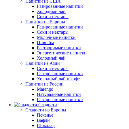
Напитки из США
Газированные напитки
Холодный чай
Соки и нектары
Напитки из Европы
Газированные напитки
Соки и нектары
Молочные напитки
Пиво б/а
Растворимые напитки
Энергетические напитки
Холодный чай
Напитки из Азии
Соки и нектары
Газированные напитки
Холодный чай и кофе
Напитки из России
Marengo
Натуральные напитки
Газированные напитки
Сладости
Сладости из Европы
Печенье
Вафли
Шоколад