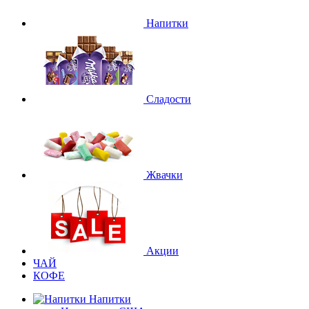
Напитки
Сладости
Жвачки
Акции
ЧАЙ
КОФЕ
Напитки