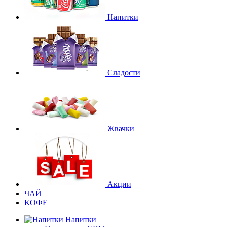
Напитки
Сладости
Жвачки
Акции
ЧАЙ
КОФЕ
Напитки