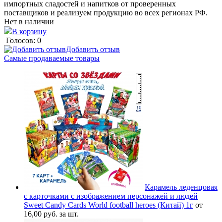
импортных сладостей и напитков от проверенных
поставщиков и реализуем продукцию во всех регионах РФ.
Нет в наличии
В корзину
Голосов: 0
Добавить отзыв
Самые продаваемые товары
Карамель леденцовая
с карточками с изображением персонажей и людей
Sweet Candy Cards World football heroes (Китай) 1г
от
16,00 руб. за шт.