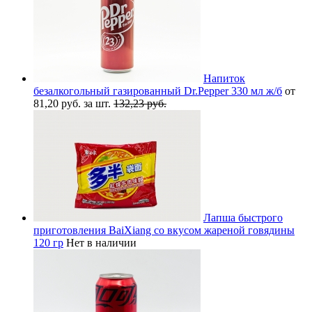
Напиток
безалкогольный газированный Dr.Pepper 330 мл ж/б
от
81,20 руб. за шт.
132,23 руб.
Лапша быстрого
приготовления BaiXiang со вкусом жареной говядины
120 гр
Нет в наличии