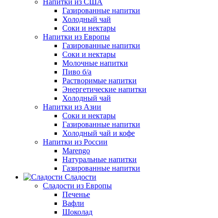
Напитки из США
Газированные напитки
Холодный чай
Соки и нектары
Напитки из Европы
Газированные напитки
Соки и нектары
Молочные напитки
Пиво б/а
Растворимые напитки
Энергетические напитки
Холодный чай
Напитки из Азии
Соки и нектары
Газированные напитки
Холодный чай и кофе
Напитки из России
Marengo
Натуральные напитки
Газированные напитки
Сладости
Сладости из Европы
Печенье
Вафли
Шоколад