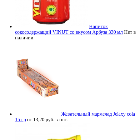
Напиток
сокосодержащий VINUT со вкусом Арбуза 330 мл
Нет в
наличии
Жевательный мармелад Jelaxy cola
15 гр
от 13,20 руб. за шт.