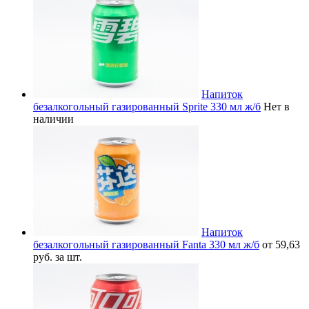
Напиток
безалкогольный газированный Sprite 330 мл ж/б
Нет в
наличии
Напиток
безалкогольный газированный Fanta 330 мл ж/б
от 59,63
руб. за шт.