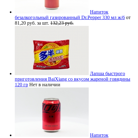
Напиток
безалкогольный газированный Dr.Pepper 330 мл ж/б
от
81,20 руб. за шт.
132,23 руб.
Лапша быстрого
приготовления BaiXiang со вкусом жареной говядины
120 гр
Нет в наличии
Напиток