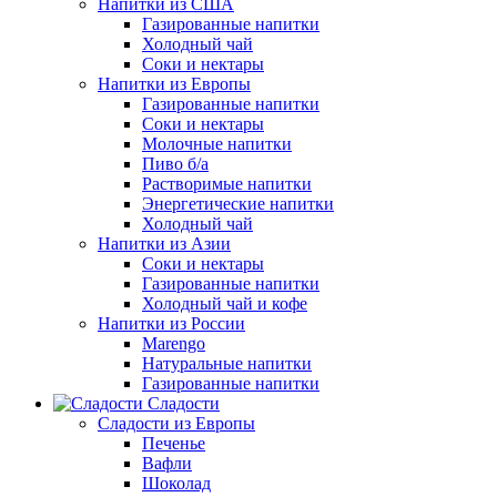
Напитки из США
Газированные напитки
Холодный чай
Соки и нектары
Напитки из Европы
Газированные напитки
Соки и нектары
Молочные напитки
Пиво б/а
Растворимые напитки
Энергетические напитки
Холодный чай
Напитки из Азии
Соки и нектары
Газированные напитки
Холодный чай и кофе
Напитки из России
Marengo
Натуральные напитки
Газированные напитки
Сладости
Сладости из Европы
Печенье
Вафли
Шоколад