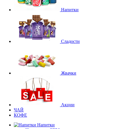
Напитки
Сладости
Жвачки
Акции
ЧАЙ
КОФЕ
Напитки