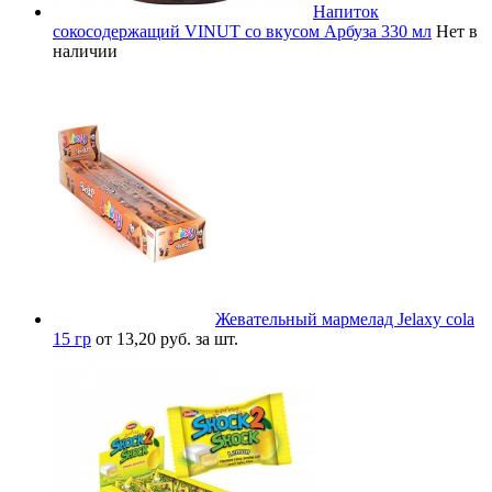
Напиток
сокосодержащий VINUT со вкусом Арбуза 330 мл
Нет в
наличии
Жевательный мармелад Jelaxy cola
15 гр
от 13,20 руб. за шт.