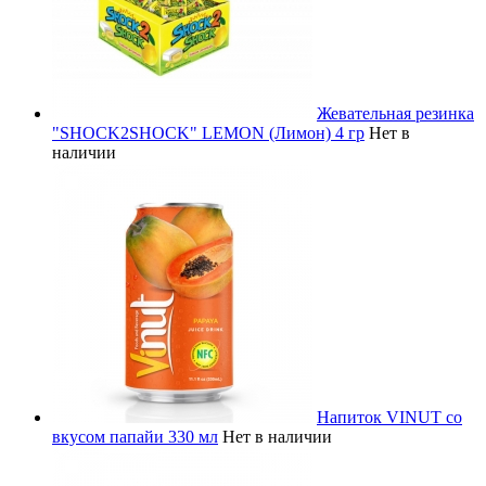
Жевательная резинка
"SHOCK2SHOCK" LEMON (Лимон) 4 гр
Нет в
наличии
Напиток VINUT со
вкусом папайи 330 мл
Нет в наличии