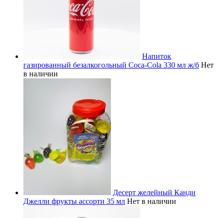
Напиток
газированный безалкогольный Coca-Cola 330 мл ж/б
Нет
в наличии
Десерт желейный Канди
Джелли фрукты ассорти 35 мл
Нет в наличии