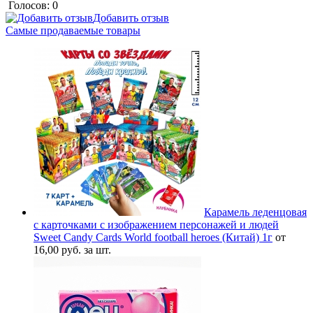
Голосов: 0
Добавить отзыв
Самые продаваемые товары
Карамель леденцовая
с карточками с изображением персонажей и людей
Sweet Candy Cards World football heroes (Китай) 1г
от
16,00 руб. за шт.