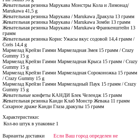
Жевательная резинка Марукава Монстры Кола и Лимонад/
Marukawа 41,5 g
Жевательная резинка Марукава / Marukawa Дракула 13 грамм
Жевательная резинка Марукава / Marukawa Зомби 13 грамм
Жевательная резинка Марукава / Marukawa Франкенштейн 13
грамм
Жевательная резинка Корис Ужасы вкус содовой 14,4 грамм /
Coris 14,4 g
Мармелад Крейзи Гамми Мармеладная Змея 15 грамм / Crazy
Gummy 15 g
Мармелад Крейзи Гамми Мармеладная Крыса 15 грамм / Crazy
Gummy 15 g
Мармелад Крейзи Гамми Мармеладная Сороконожка 15 грамм
/ Crazy Gummy 15 g
Мармелад Крейзи Гамми Мармеладный Паук 15 грамм / Crazy
Gummy 15 g
Жевательные конфеты КАНДИ Блек Челендж 15 грамм
Жевательная резинка Канди Клаб Монстр Жевака 11 грамм
Сахарное драже Канди Глаза дракулы 15 грамм
Характеристики:
Кол-во штук в упаковке
1
Варианты доставки
Если Ваш город определен не