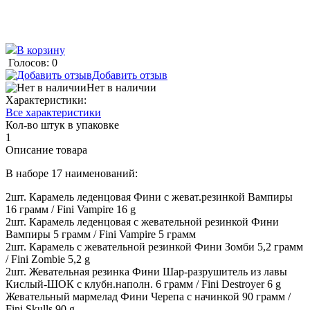
В корзину
Голосов: 0
Добавить отзыв
Нет в наличии
Характеристики:
Все характеристики
Кол-во штук в упаковке
1
Описание товара
В наборе 17 наименований:
2шт. Карамель леденцовая Фини с жеват.резинкой Вампиры
16 грамм / Fini Vampire 16 g
2шт. Карамель леденцовая с жевательной резинкой Фини
Вампиры 5 грамм / Fini Vampire 5 грамм
2шт. Карамель с жевательной резинкой Фини Зомби 5,2 грамм
/ Fini Zombie 5,2 g
2шт. Жевательная резинка Фини Шар-разрушитель из лавы
Кислый-ШОК с клубн.наполн. 6 грамм / Fini Destroyer 6 g
Жевательный мармелад Фини Черепа с начинкой 90 грамм /
Fini Skulls 90 g