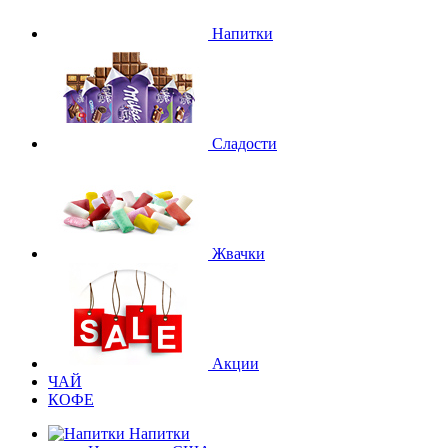
Напитки
Сладости
Жвачки
Акции
ЧАЙ
КОФЕ
Напитки