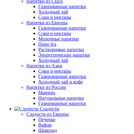
Напитки из США
Газированные напитки
Холодный чай
Соки и нектары
Напитки из Европы
Газированные напитки
Соки и нектары
Молочные напитки
Пиво б/а
Растворимые напитки
Энергетические напитки
Холодный чай
Напитки из Азии
Соки и нектары
Газированные напитки
Холодный чай и кофе
Напитки из России
Marengo
Натуральные напитки
Газированные напитки
Сладости
Сладости из Европы
Печенье
Вафли
Шоколад